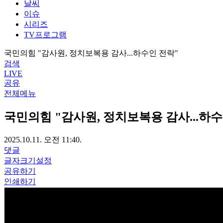
날씨
이슈
시리즈
TV프로그램
국민의힘 "감사원, 정치보복용 감사...하수인 전락"
검색
LIVE
공유
전체메뉴
국민의힘 "감사원, 정치보복용 감사...하수
2025.10.11. 오전 11:40.
댓글
글자크기설정
공유하기
인쇄하기