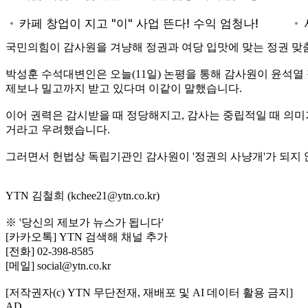
국민의힘이 감사원을 겨냥해 정권과 여당 입맛에 맞는 정권 맞춤
박성훈 수석대변인은 오늘(11일) 논평을 통해 감사원이 윤석열
제보나 밀고까지 받고 있다며 이같이 말했습니다.
이어 권력은 감시받을 때 정당해지고, 감사는 중립적일 때 의미가
거라고 우려했습니다.
그러면서 헌법상 독립기관인 감사원이 '정권의 사냥개'가 되지
YTN 김철희 (kchee21@ytn.co.kr)
※ '당신의 제보가 뉴스가 됩니다'
[카카오톡] YTN 검색해 채널 추가
[전화] 02-398-8585
[메일] social@ytn.co.kr
[저작권자(c) YTN 무단전재, 재배포 및 AI 데이터 활용 금지]
AD