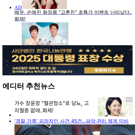
에디터 추천뉴스
'경찰 가족' 피의자인 사건 45건…파악·관리 체계 미비