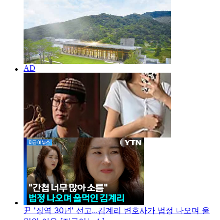
尹 '징역 30년' 선고...김계리 변호사가 법정 나오며 울