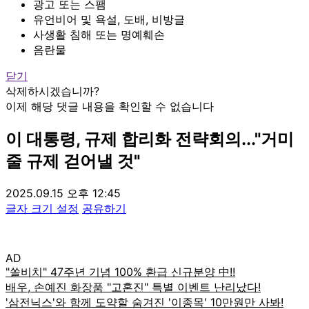
광고 또는 스팸
유언비어 및 욕설, 도배, 비방글
사생활 침해 또는 명예훼손
음란물
닫기
삭제하시겠습니까?
이제 해당 댓글 내용을 확인할 수 없습니다
이 대통령, 규제 합리화 전략회의..."거미
줄 규제 걷어낼 것"
2025.09.15 오후 12:45
글자 크기 설정
공유하기
AD