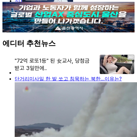
에디터 추천뉴스
단거리미사일 한 발 쏘고 침묵하는 북한…이유는?