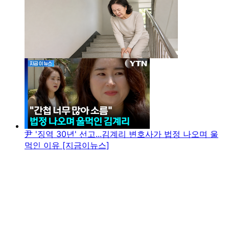
尹 '징역 30년' 선고...김계리 변호사가 법정 나오며 울
먹인 이유 [지금이뉴스]