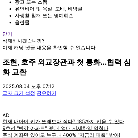
광고 또는 스팸
유언비어 및 욕설, 도배, 비방글
사생활 침해 또는 명예훼손
음란물
닫기
삭제하시겠습니까?
이제 해당 댓글 내용을 확인할 수 없습니다
조현, 호주 외교장관과 첫 통화...협력 심
화 교환
2025.08.04 오후 07:12
글자 크기 설정
공유하기
AD