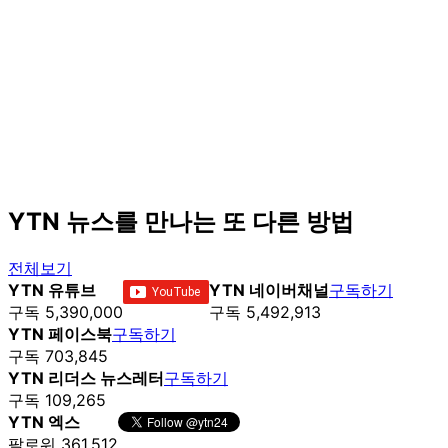
YTN 뉴스를 만나는 또 다른 방법
전체보기
YTN 유튜브
YTN 네이버채널
구독하기
구독 5,390,000
구독 5,492,913
YTN 페이스북
구독하기
구독 703,845
YTN 리더스 뉴스레터
구독하기
구독 109,265
YTN 엑스
팔로워 361,512