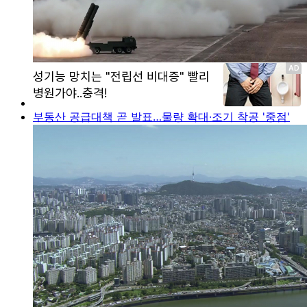
부동산 공급대책 곧 발표…물량 확대·조기 착공 '중점'