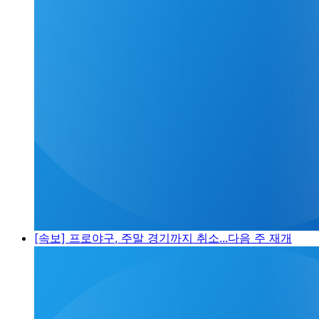
[속보] 프로야구, 주말 경기까지 취소...다음 주 재개