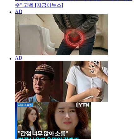
수" 고백 [지금이뉴스]