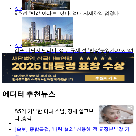
에디터 추천뉴스
[속보] 종합특검, '내란 혐의' 신용해 전 교정본부장 기
소