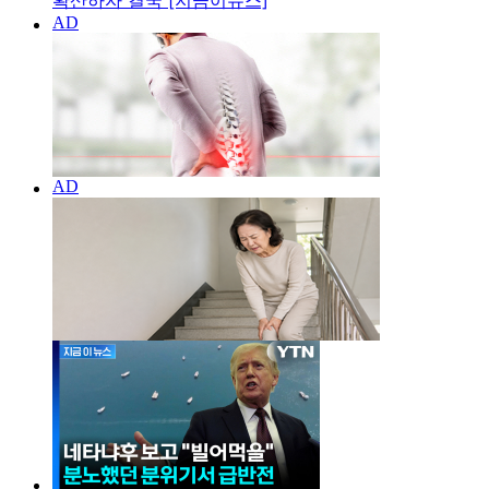
확산하자 결국 [지금이뉴스]