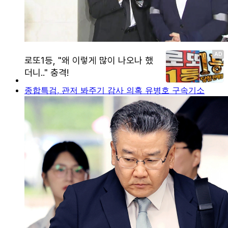
종합특검, 관저 봐주기 감사 의혹 유병호 구속기소