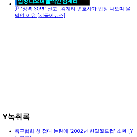
尹 '징역 30년' 선고...김계리 변호사가 법정 나오며 울
먹인 이유 [지금이뉴스]
Y녹취록
축구협회 성 접대 논란에 '2002년 한일월드컵' 소환 [Y