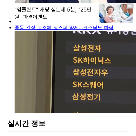
중동 긴장 고조에 코스피 약세…코스닥도 하락
실시간 정보