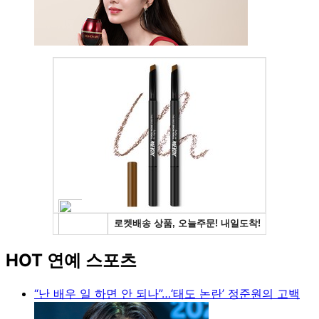
HOT 연예 스포츠
“난 배우 일 하면 안 되나”…‘태도 논란’ 정준원의 고백