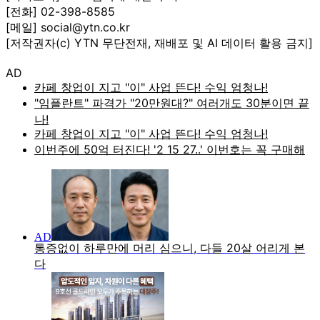
[전화] 02-398-8585
[메일] social@ytn.co.kr
[저작권자(c) YTN 무단전재, 재배포 및 AI 데이터 활용 금지]
AD