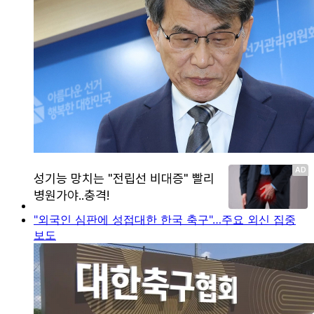
"외국인 심판에 성접대한 한국 축구"…주요 외신 집중
보도