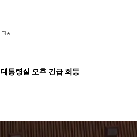
급 회동
·대통령실 오후 긴급 회동