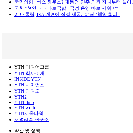
국민의힘 "버스 하우스? 대통령·민주 의원 자녀부터 살아
국힘 "현안마다 따로국밥...국정 운영 바로 세워야"
이 대통령, ISA 개편에 직접 제동...야당 "책임 회피"
YTN 미디어그룹
YTN 회사소개
INSIDE YTN
YTN 사이언스
YTN 라디오
YTN2
YTN dmb
YTN world
YTN서울타워
저널리즘 연구소
약관 및 정책