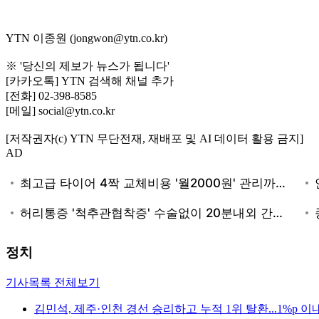
YTN 이종원 (jongwon@ytn.co.kr)
※ '당신의 제보가 뉴스가 됩니다'
[카카오톡] YTN 검색해 채널 추가
[전화] 02-398-8585
[메일] social@ytn.co.kr
[저작권자(c) YTN 무단전재, 재배포 및 AI 데이터 활용 금지]
AD
정치
기사목록 전체보기
김민석, 제주·인천 경선 승리하고 누적 1위 탈환...1%p 이