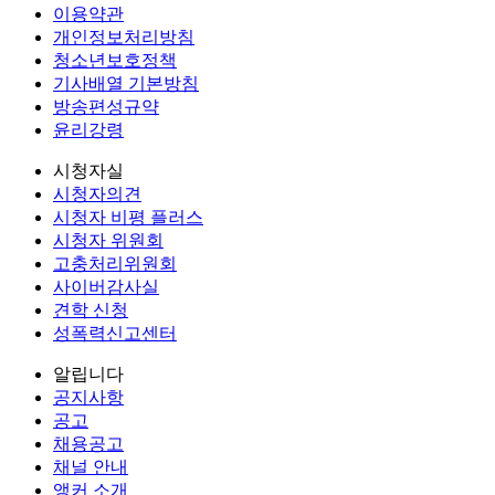
이용약관
개인정보처리방침
청소년보호정책
기사배열 기본방침
방송편성규약
윤리강령
시청자실
시청자의견
시청자 비평 플러스
시청자 위원회
고충처리위원회
사이버감사실
견학 신청
성폭력신고센터
알립니다
공지사항
공고
채용공고
채널 안내
앵커 소개