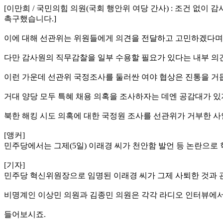
[이만희 / 국민의힘 의원(국회 행안위 여당 간사) : 조건 없
촉구했습니다.]
이에 대해 선관위는 위원들에게 의견을 전달하고 고민하겠다며
다만 감사원의 직무감찰을 일부 수용할 필요가 있다는 내부 의
이런 가운데 선관위 국정조사를 둘러싼 여야 협상은 진통을 거
거대 양당 모두 특혜 채용 의혹을 조사하자는 데엔 공감대가 있
북한 해킹 시도 의혹에 대한 국정원 조사를 선관위가 거부한 사
[앵커]
민주당에서는 그제(5일) 이래경 씨가 천안함 발언 등 논란으로
[기자]
민주당 혁신위원장으로 임명된 이래경 씨가 그제 사퇴한 것과 
비명계인 이상민 의원과 김종민 의원은 각각 라디오 인터뷰에서 
들어보시죠.