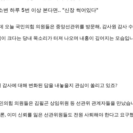
데 오늘 국민의힘 의원들은 중앙선관위를 방문해, 감사원 감사 수
이 크다는 당내 목소리가 터져 나오며 내홍이 깊어지는 모습입니
 감사에 대해 변화된 답을 내놓을지 관심이 쏠리고 있죠?
국민의힘 의원들은 김필곤 상임위원 등 선관위 관계자들을 만났습
물론, 이미 신뢰를 잃은 선관위원들도 전원 사퇴해야 한다고 요구