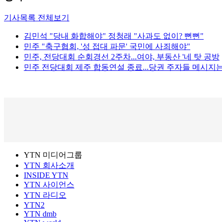
기사목록 전체보기
김민석 "당내 화합해야" 정청래 "사과도 없이? 뻔뻔"
민주 "축구협회, '성 접대 파문' 국민에 사죄해야"
민주, 전당대회 순회경선 2주차...여야, 부동산 '네 탓 공방
민주 전당대회 제주 합동연설 종료...당권 주자들 메시지는
YTN 미디어그룹
YTN 회사소개
INSIDE YTN
YTN 사이언스
YTN 라디오
YTN2
YTN dmb