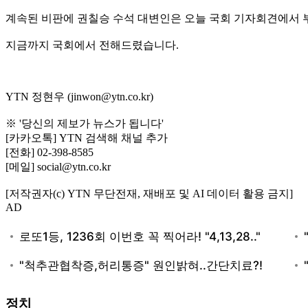
계속된 비판에 권칠승 수석 대변인은 오늘 국회 기자회견에서 
지금까지 국회에서 전해드렸습니다.
YTN 정현우 (jinwon@ytn.co.kr)
※ '당신의 제보가 뉴스가 됩니다'
[카카오톡] YTN 검색해 채널 추가
[전화] 02-398-8585
[메일] social@ytn.co.kr
[저작권자(c) YTN 무단전재, 재배포 및 AI 데이터 활용 금지]
AD
정치