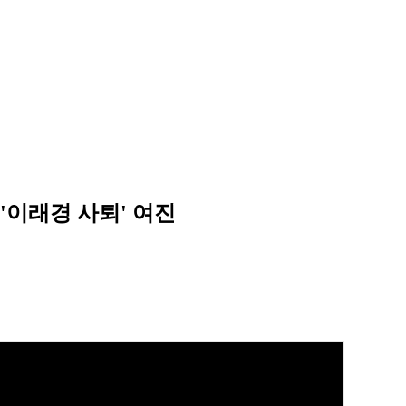
 '이래경 사퇴' 여진