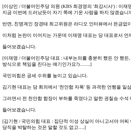
[이상민 / 더불어민주당 의원 (KBS 최경영의 '최강시사') 
지금 이번에 드러났듯이 자기 쪽에 기운 사람을 하지 않겠습니까
반면, 친명계인 장경태 최고위원은 라디오 인터뷰에서 뜬금없이
이처럼 논란이 이어지는 가운데 이재명 대표는 당 대표로서 언
들어보겠습니다.
[이재명 / 더불어민주당 대표 : 내부논의를 충분히 했든 안 했든
방식으로 책임을 진다는 얘기인가요?)…….]
국민의힘은 공세 수위를 높이고 있습니다.
김기현 대표는 당 회의에서 '천안함 자폭' 등 과격한 언행을 
그러면서 전 천안함 함장이 부하를 죽였다고 말한 권칠승 수석
들어보겠습니다.
[김기현 / 국민의힘 대표 : 집단적 이성 상실이 아니고서야 어
당직을 박탈하는 것은 말할 것도 없고….]