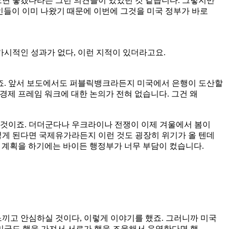
으면 좋겠다라는 그런 의견들이 있었던 것 같습니다. 그렇지만
라인들이 이미 나왔기 때문에 이번에 그것을 미국 정부가 바로
가시적인 성과가 없다, 이런 지적이 있더라고요.
죠. 앞서 보도에서도 퍼블릭뱅크라든지 미국에서 은행이 도산할
양 경제 프레임 워크에 대한 논의가 전혀 없습니다. 그건 왜
 것이죠. 더더군다나 우크라이나 전쟁이 이제 겨울에서 봄이
렇게 된다면 국제유가라든지 이런 것도 굉장히 위기가 올 텐데
래 계획을 하기에는 바이든 행정부가 너무 부담이 컸습니다.
느끼고 안심하실 것이다, 이렇게 이야기를 했죠. 그러니까 미국
 미국도 핵을 가져서 서로가 핵을 조율해서 운영한다면 핵