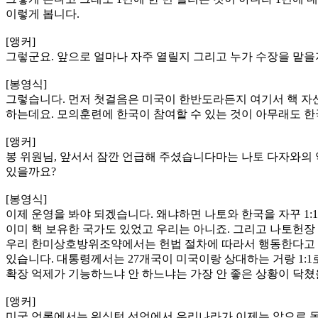
이렇게 봅니다.
[앵커]
그렇군요. 앞으로 얼마나 자주 열릴지 그리고 누가 수장을 맡을
[봉영식]
그렇습니다. 먼저 첫걸음은 미국이 한반도라든지 여기서 핵 자
하는데요. 모의훈련에 한국이 참여할 수 있는 것이 아무래도 
[앵커]
봉 위원님, 앞서서 잠깐 언급해 주셨습니다마는 나토 다자와의 
있을까요?
[봉영식]
이제 운영을 봐야 되겠습니다. 왜냐하면 나토와 한국을 자꾸 1
이미 핵 보유한 국가도 있었고 우리는 아니죠. 그리고 나토헌장
우리 한미상호방위조약에서는 헌법 절차에 따라서 행동한다고 돼
있습니다. 대통령께서는 27개국이 미국이랑 상대하는 거랑 1:
확장 억제가 기능하느냐 안 하느냐는 가장 안 좋은 상황이 닥쳤
[앵커]
미국 언론에서는 워싱턴 선언에서 우리나라가 이제는 앞으로 독자