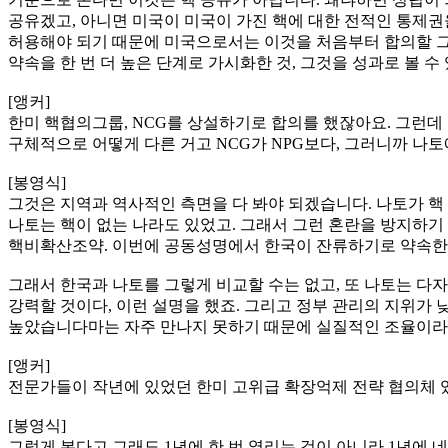
공유겠고, 아니면 미국이 미국이 가진 핵에 대한 전적인 통제권
허용해야 되기 때문에 미국으로서는 이것을 처음부터 합의할 그
약속을 한 번 더 높은 단계로 가시화한 것, 그것을 성과로 볼 수 
[앵커]
한미 핵협의그룹, NCG를 상설하기로 합의를 했잖아요. 그런데 
구체적으로 어떻게 다른 거고 NCG가 NPG보다, 그러니까 나토
[봉영식]
그것은 지역과 역사적인 측면을 다 봐야 되겠습니다. 나토가 핵
나토는 핵이 없는 나라도 있었고. 그래서 그런 혼란을 방지하
핵비확산조약. 이번에 공동성명에서 한국이 잔류하기로 약속한 그
그래서 한국과 나토를 그렇게 비교할 수는 없고, 또 나토는 다
강력할 것이다, 이런 설명을 했죠. 그리고 정부 관리의 지위가
높았습니다마는 자주 만나지 못하기 때문에 실질적인 조율이라
[앵커]
전문가들이 작년에 있었던 한미 고위급 확장억제 전략 협의체 있
[봉영식]
그렇게 본다고 그래도 1년에 한 번 열리는 것이 아니라 1년에 네