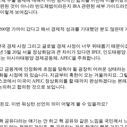
반도체 수출 통제에 대해서 어떤 명시적인 합의를 이번에 이끌어냈
 관련된 것이 아니라 반도체법이라든지 IRA 관련된 세부 가이드
 이렇게 보여집니다.
200명 가까이 갔다고 해서 경제적 성과를 기대했던 분도 많은데 
국 경제 사정 그리고 글로벌 경제 사정이 너무 위태롭기 때문이
 5월 20일 서울 정상회담과 큰 차이가 있다면 IPEF, 인도태평
는 아시아태평양 경제공동체, APEC을 주최합니다.
리고 금융계에 안정화에 초점을 맞춰야 될 굉장히 어려운 상태라는
화될 시점에 와 있습니다. 지금부터 혹한이 오는 겨울까지요. 그
란시스코에서 미국이 APEC 정상회의를 할 때까지 완성하겠다는 본
논의하고 합의한 것으로 보입니다.
든요. 이번 워싱턴 선언의 의미 어떻게 볼 수 있을까요?
핵 공유다라는 얘기는 안 하고 핵 공유와 같은 느낌을 국민께서 
되지 않는 전제인 것이죠. 핵 공유라는 것은 한국이 핵을 가지고