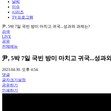
날씨
이슈
시리즈
TV프로그램
尹, 5박 7일 국빈 방미 마치고 귀국...성과와 과제는?
검색
LIVE
공유
전체메뉴
尹, 5박 7일 국빈 방미 마치고 귀국...성과
2023.04.30. 오후 4:54.
댓글
글자크기설정
공유하기
인쇄하기