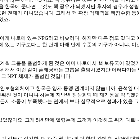
을 한국에 준다면 그것도 핵 공유가 되겠지만 후자의 경우가 성립
런 전제가 아니었습니다. 그래서 핵 확장 억제력을 핵잠수함 
있죠.
이게 나토에 있는 NPG하고 비슷하다. 하지만 다른 점도 있다고
에 있는 기구보다는 한 단계 아래 단계 수준의 기구가 아니냐, 이
 계획 그룹을 출범하게 된 것은 이미 나토에서 핵 보유국이 있었
기 위해서 이런 같이 플래닝하는 그룹을 출범시켰지만 이러다가는
 NPT 체제가 출범한 것입니다.
자안보협의체이고 한국은 양자 동맹 관계이지 않습니까. 윤석열 대
 낮춰진 것이 아니냐 하는데 지난번 정상회담 때 재가동을 약속
든지 소통이 부족했다는 면에서 보다 실무적으로 성과가 있을 그
었잖아요. 그게 5년 만에 열렸는데 그것과 이것하고 뭐가 다르냐
 번 정도로 정기화, 더 자주 열린다면 더 한미 간에 핵 전략에 대해