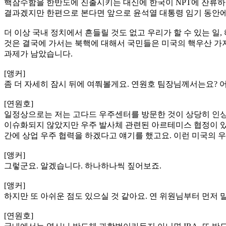
핵잠수함을 한반도에 진출시키는 대신에 한국이 NPT에 잔류
결과겠지만 한편으로 본다면 앞으로 윤석열 대통령 임기 동안에
더 이상 국내 정치에서 흔들릴 것도 없고 우리가 할 수 있는 일
것은 결국에 가서는 북핵에 대해서 국민들은 미국의 핵우산 가
과제가 남았습니다.
[앵커]
좀 더 자세히 잠시 뒤에 여쭤볼게요. 연원호 팀장님께서는요? 
[연원호]
일정상으로는 저는 고다드 우주센터를 방문한 것이 상당히 인상
이슈화되지 않았지만 우주 발사체 관련된 아르테미스 협정이 있
간에 상업 우주 협력을 하겠다고 얘기를 했고요. 이런 미국의 
[앵커]
그렇군요. 알겠습니다. 하나하나씩 짚어보죠.
[앵커]
하지만 또 아쉬운 점도 있으실 것 같아요. 연 위원님부터 먼저 
[연원호]