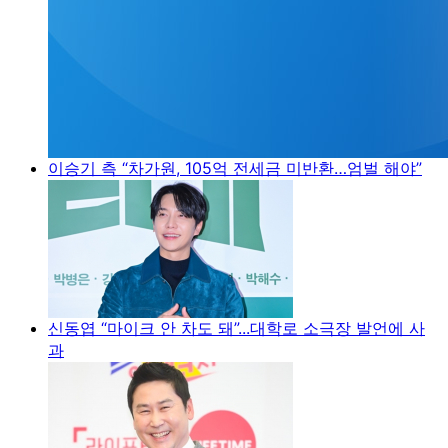
이승기 측 “차가원, 105억 전세금 미반환…엄벌 해야”
신동엽 “마이크 안 차도 돼”...대학로 소극장 발언에 사
과