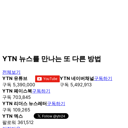
YTN 뉴스를 만나는 또 다른 방법
전체보기
YTN 유튜브
YTN 네이버채널
구독하기
구독 5,390,000
구독 5,492,913
YTN 페이스북
구독하기
구독 703,845
YTN 리더스 뉴스레터
구독하기
구독 109,265
YTN 엑스
팔로워 361,512