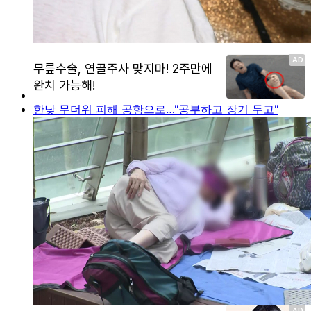
한낮 무더위 피해 공항으로…"공부하고 장기 두고"