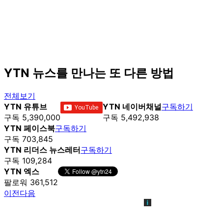
YTN 뉴스를 만나는 또 다른 방법
전체보기
YTN 유튜브
YTN 네이버채널
구독하기
구독 5,390,000
구독 5,492,938
YTN 페이스북
구독하기
구독 703,845
YTN 리더스 뉴스레터
구독하기
구독 109,284
YTN 엑스
팔로워 361,512
이전
다음