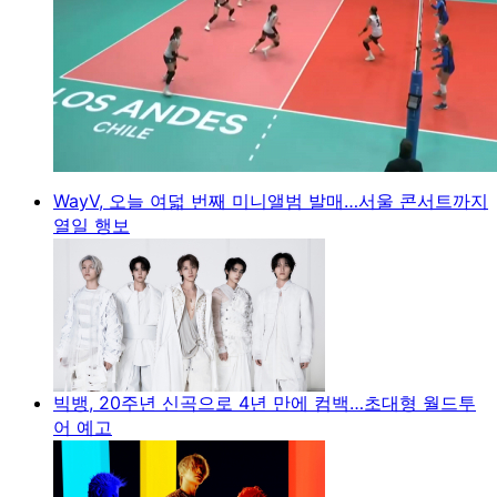
WayV, 오늘 여덟 번째 미니앨범 발매…서울 콘서트까지
열일 행보
빅뱅, 20주년 신곡으로 4년 만에 컴백…초대형 월드투
어 예고