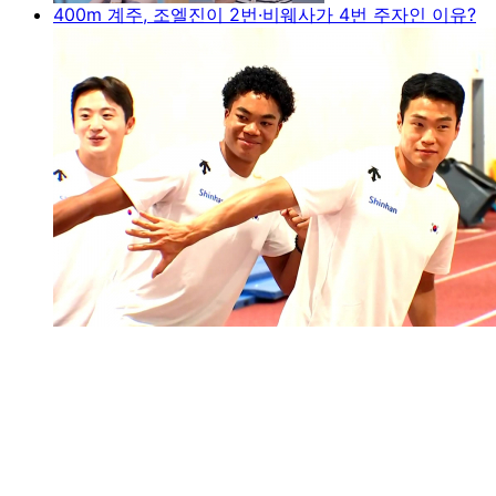
400m 계주, 조엘진이 2번·비웨사가 4번 주자인 이유?