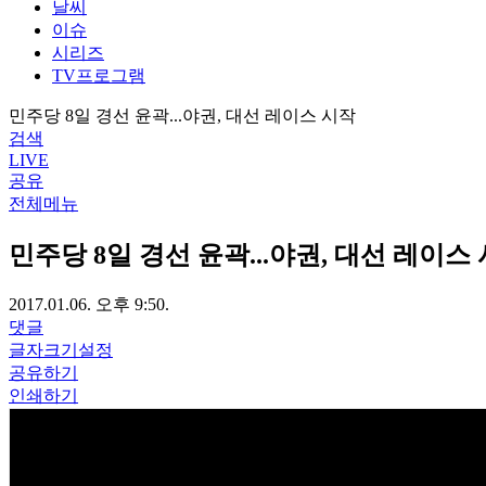
날씨
이슈
시리즈
TV프로그램
민주당 8일 경선 윤곽...야권, 대선 레이스 시작
검색
LIVE
공유
전체메뉴
민주당 8일 경선 윤곽...야권, 대선 레이스
2017.01.06. 오후 9:50.
댓글
글자크기설정
공유하기
인쇄하기