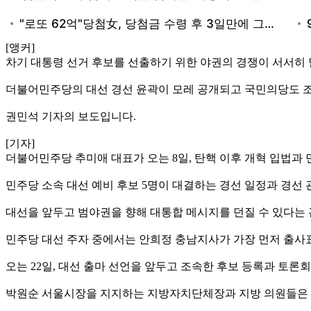
[앵커]
차기 대통령 선거 후보를 선출하기 위한 야권의 경쟁이 서서히
더불어민주당의 대선 경선 윤곽이 모레 공개되고 국민의당도 조
권민석 기자의 보도입니다.
[기자]
더불어민주당 추미애 대표가 오는 8일, 탄핵 이후 개혁 입법과
민주당 소속 대선 예비 후보 5명이 대결하는 경선 일정과 경선 
대선을 앞두고 범야권을 향해 대통합 메시지를 던질 수 있다는 
민주당 대선 주자 중에서는 안희정 충남지사가 가장 먼저 출사
오는 22일, 대선 출마 선언을 앞두고 조속한 후보 등록과 토론
박원순 서울시장을 지지하는 지방자치단체장과 지방 의원들은 박 