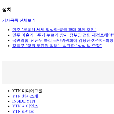
정치
기사목록 전체보기
민주 "부동산 세제 정상화·공급 확대 함께 추진"
민주 이훈기 "'주가 누르기 방지' 정부안 전면 재검토해야"
국민의힘, 선관위 특검 국민위원회에 김용관·차진아·최창
강득구 "당원 투표권 침해"...박규환 "상식 밖 주장"
YTN 미디어그룹
YTN 회사소개
INSIDE YTN
YTN 사이언스
YTN 라디오