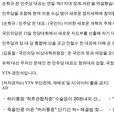
손학규 전 민주당 대표는 연일 '제3 지대 정계 개편'을 역설했습
민주당을 포함해 현역 의원 수십 명이 새로운 정치세력에 참여
[손학규 / 민주당 전 대표 : (국민이) 이러한 새로운 개혁의 주
국민의당은 15일 전당대회에서 새로운 지도부를 선출해 차기 
민주당과 당 대 당 통합에 선을 긋고 안철수 전 대표에 더해 손
[김동철 / 국민의당 비상대책위원장 : 온 국민의 뜻과 여망을
유력 대선 주자인 문재인 전 민주당 대표도 청와대와 검찰, 국
YTN 권민석입니다.
[저작권자(c) YTN 무단전재, 재배포 및 AI 데이터 활용 금지]
AD