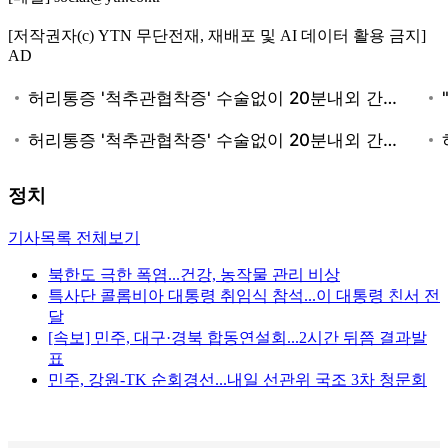
[저작권자(c) YTN 무단전재, 재배포 및 AI 데이터 활용 금지]
AD
정치
기사목록 전체보기
북한도 극한 폭염...건강, 농작물 관리 비상
특사단 콜롬비아 대통령 취임식 참석...이 대통령 친서 전
달
[속보] 민주, 대구·경북 합동연설회...2시간 뒤쯤 결과발
표
민주, 강원-TK 순회경선...내일 선관위 국조 3차 청문회