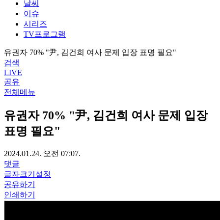
날씨
이슈
시리즈
TV프로그램
유권자 70% "尹, 김건희 여사 문제 입장 표명 필요"
검색
LIVE
공유
전체메뉴
유권자 70% "尹, 김건희 여사 문제 입장
표명 필요"
2024.01.24. 오전 07:07.
댓글
글자크기설정
공유하기
인쇄하기