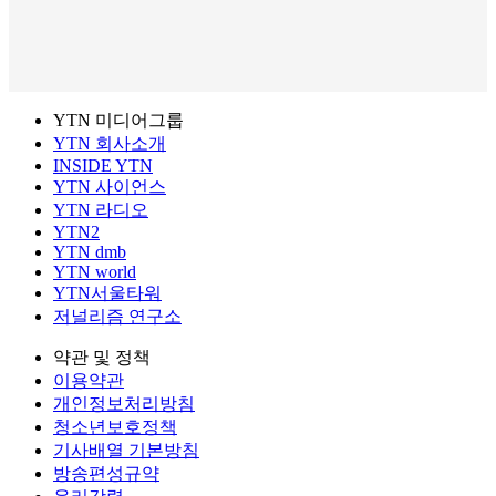
YTN 미디어그룹
YTN 회사소개
INSIDE YTN
YTN 사이언스
YTN 라디오
YTN2
YTN dmb
YTN world
YTN서울타워
저널리즘 연구소
약관 및 정책
이용약관
개인정보처리방침
청소년보호정책
기사배열 기본방침
방송편성규약