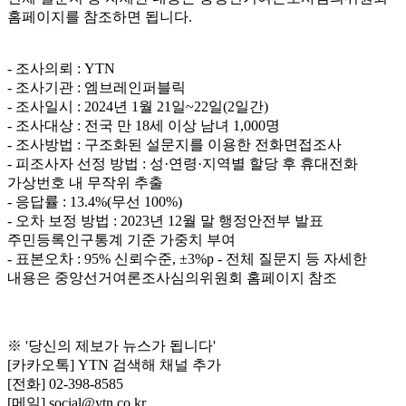
홈페이지를 참조하면 됩니다.
- 조사의뢰 : YTN
- 조사기관 : 엠브레인퍼블릭
- 조사일시 : 2024년 1월 21일~22일(2일간)
- 조사대상 : 전국 만 18세 이상 남녀 1,000명
- 조사방법 : 구조화된 설문지를 이용한 전화면접조사
- 피조사자 선정 방법 : 성·연령·지역별 할당 후 휴대전화
가상번호 내 무작위 추출
- 응답률 : 13.4%(무선 100%)
- 오차 보정 방법 : 2023년 12월 말 행정안전부 발표
주민등록인구통계 기준 가중치 부여
- 표본오차 : 95% 신뢰수준, ±3%p - 전체 질문지 등 자세한
내용은 중앙선거여론조사심의위원회 홈페이지 참조
※ '당신의 제보가 뉴스가 됩니다'
[카카오톡] YTN 검색해 채널 추가
[전화] 02-398-8585
[메일] social@ytn.co.kr