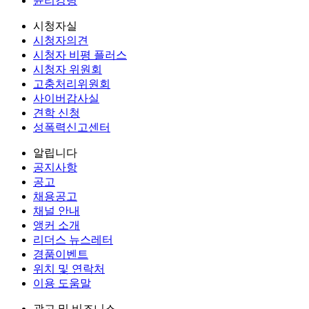
윤리강령
시청자실
시청자의견
시청자 비평 플러스
시청자 위원회
고충처리위원회
사이버감사실
견학 신청
성폭력신고센터
알립니다
공지사항
공고
채용공고
채널 안내
앵커 소개
리더스 뉴스레터
경품이벤트
위치 및 연락처
이용 도움말
광고 및 비즈니스