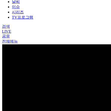
날씨
이슈
시리즈
TV프로그램
검색
LIVE
공유
전체메뉴