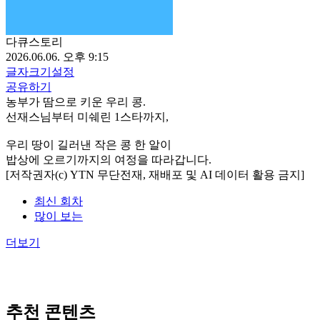
다큐스토리
2026.06.06. 오후 9:15
글자크기설정
공유하기
농부가 땀으로 키운 우리 콩.
선재스님부터 미쉐린 1스타까지,
우리 땅이 길러낸 작은 콩 한 알이
밥상에 오르기까지의 여정을 따라갑니다.
[저작권자(c) YTN 무단전재, 재배포 및 AI 데이터 활용 금지]
최신 회차
많이 보는
더보기
추천 콘텐츠