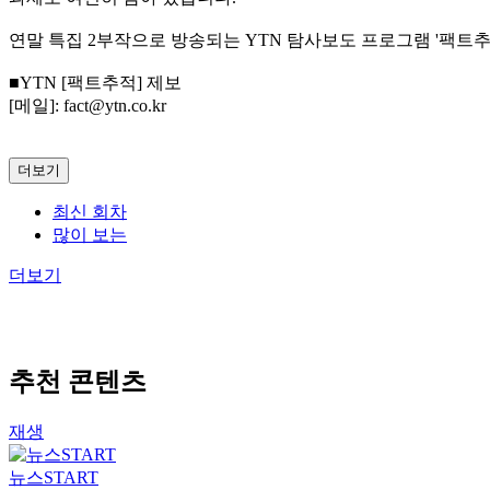
연말 특집 2부작으로 방송되는 YTN 탐사보도 프로그램 '팩트추
■YTN [팩트추적] 제보
[메일]: fact@ytn.co.kr
더보기
최신 회차
많이 보는
더보기
추천 콘텐츠
재생
뉴스START