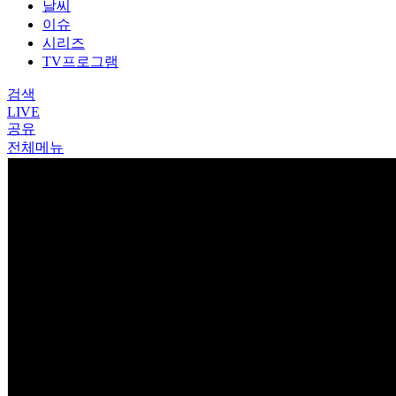
날씨
이슈
시리즈
TV프로그램
검색
LIVE
공유
전체메뉴