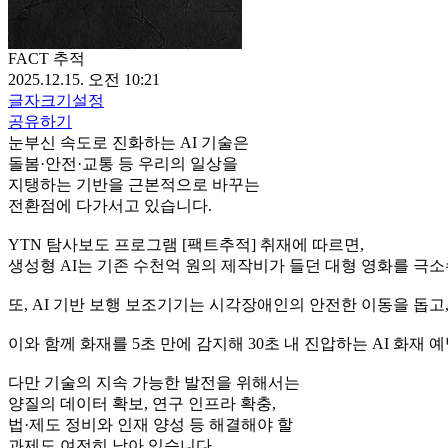
FACT 추적
2025.12.15. 오전 10:21
글자크기설정
공유하기
눈부신 속도로 진화하는 AI 기술은
돌봄·안전·교통 등 우리의 일상을
지탱하는 기반을 근본적으로 바꾸는
전환점에 다가서고 있습니다.
YTN 탐사보도 프로그램 [팩트추적] 취재에 따르면,
생성형 AI는 기존 수천억 원의 제작비가 들던 대형 영화를 극소
또, AI 기반 보행 보조기기는 시각장애인의 안전한 이동을 돕고
이와 함께 화재를 5초 만에 감지해 30초 내 진압하는 AI 화
다만 기술의 지속 가능한 발전을 위해서는
양질의 데이터 확보, 연구 인프라 확충,
법·제도 정비와 인재 양성 등 해결해야 할
과제도 여전히 남아 있습니다.