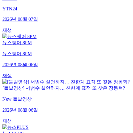
YTN24
2026년 08월 07일
재생
뉴스퀘어 8PM
뉴스퀘어 8PM
2026년 08월 06일
재생
[돌발영상] 서범수 실언하자… 친한계 표적 또 찾은 장동혁?
New 돌발영상
2026년 08월 06일
재생