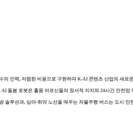
수의 인력, 저렴한 비용으로 구현하며 K-AI 콘텐츠 산업의 새로
, AI 돌봄 로봇은 홀몸 어르신들의 정서적 지지와 24시간 안전
재 예방 솔루션과, 심야·취약 노선을 메우는 자율주행 버스는 도시