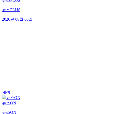
뉴스PLUS
뉴스PLUS
2026년 08월 06일
재생
뉴스ON
뉴스ON