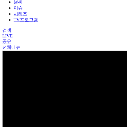
날씨
이슈
시리즈
TV프로그램
검색
LIVE
공유
전체메뉴