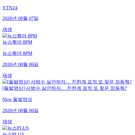
YTN24
2026년 08월 07일
재생
뉴스퀘어 8PM
뉴스퀘어 8PM
2026년 08월 06일
재생
[돌발영상] 서범수 실언하자… 친한계 표적 또 찾은 장동혁?
New 돌발영상
2026년 08월 06일
재생
뉴스PLUS