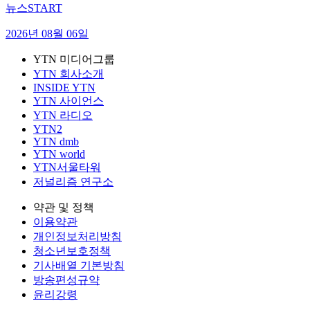
뉴스START
2026년 08월 06일
YTN 미디어그룹
YTN 회사소개
INSIDE YTN
YTN 사이언스
YTN 라디오
YTN2
YTN dmb
YTN world
YTN서울타워
저널리즘 연구소
약관 및 정책
이용약관
개인정보처리방침
청소년보호정책
기사배열 기본방침
방송편성규약
윤리강령