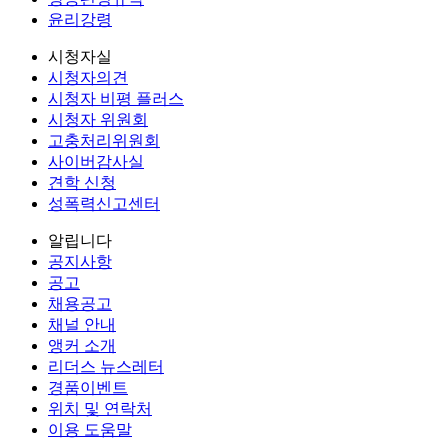
윤리강령
시청자실
시청자의견
시청자 비평 플러스
시청자 위원회
고충처리위원회
사이버감사실
견학 신청
성폭력신고센터
알립니다
공지사항
공고
채용공고
채널 안내
앵커 소개
리더스 뉴스레터
경품이벤트
위치 및 연락처
이용 도움말