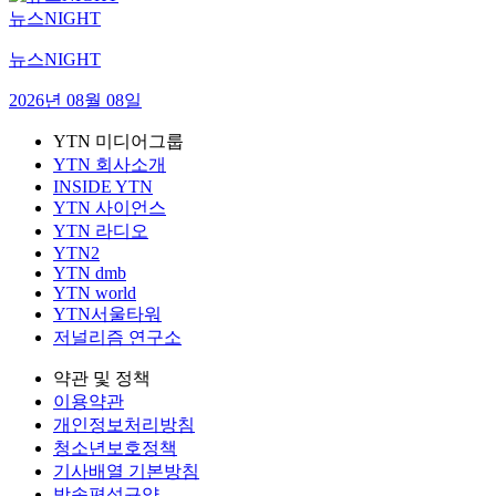
뉴스NIGHT
뉴스NIGHT
2026년 08월 08일
YTN 미디어그룹
YTN 회사소개
INSIDE YTN
YTN 사이언스
YTN 라디오
YTN2
YTN dmb
YTN world
YTN서울타워
저널리즘 연구소
약관 및 정책
이용약관
개인정보처리방침
청소년보호정책
기사배열 기본방침
방송편성규약