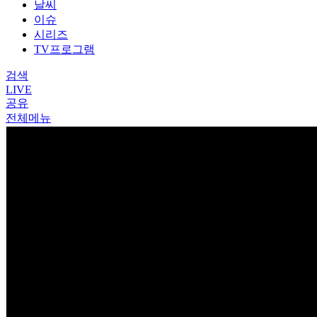
날씨
이슈
시리즈
TV프로그램
검색
LIVE
공유
전체메뉴