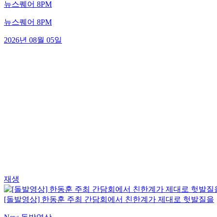
뉴스퀘어 8PM
뉴스퀘어 8PM
2026년 08월 05일
재생
[돌발영상] 한동훈 주최 간담회에서 친한계가 제대로 헛발질을