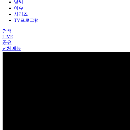
날씨
이슈
시리즈
TV프로그램
검색
LIVE
공유
전체메뉴