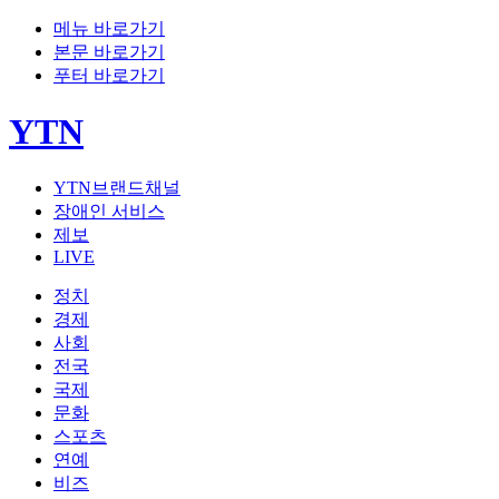
메뉴 바로가기
본문 바로가기
푸터 바로가기
YTN
YTN브랜드채널
장애인 서비스
제보
LIVE
정치
경제
사회
전국
국제
문화
스포츠
연예
비즈