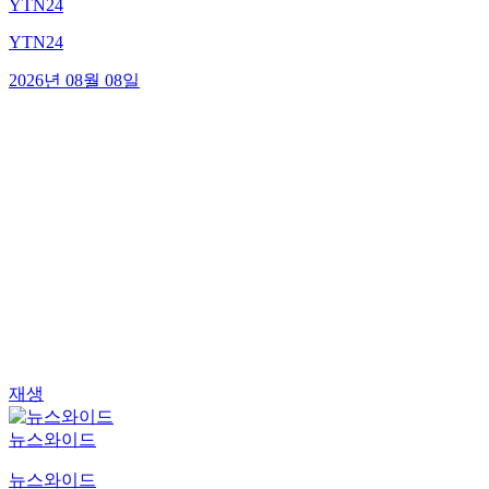
YTN24
YTN24
2026년 08월 08일
재생
뉴스와이드
뉴스와이드