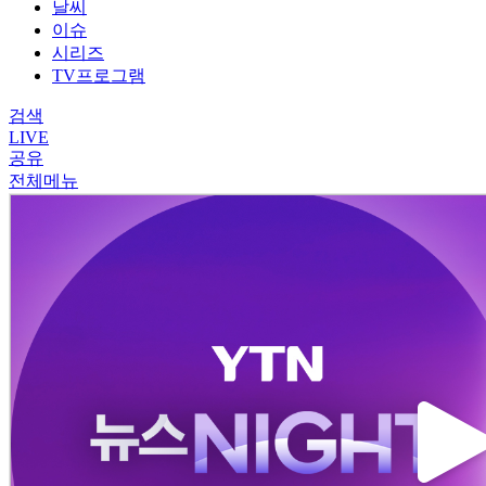
날씨
이슈
시리즈
TV프로그램
검색
LIVE
공유
전체메뉴