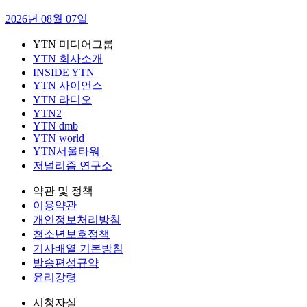
2026년 08월 07일
YTN 미디어그룹
YTN 회사소개
INSIDE YTN
YTN 사이언스
YTN 라디오
YTN2
YTN dmb
YTN world
YTN서울타워
저널리즘 연구소
약관 및 정책
이용약관
개인정보처리방침
청소년보호정책
기사배열 기본방침
방송편성규약
윤리강령
시청자실