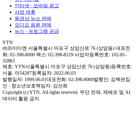
인터넷 · 모바일 광고
사업 제휴
동영상 뉴스 판매
오디오 음원 판매
뉴스 · 프로그램 공급
YTN
㈜와이티엔
서울특별시 마포구 상암산로 76 (상암동)
대표전
화: 02-398-8000
팩스: 02-398-8129
사업자등록번호: 102-81-
32883
제호: YTN
서울특별시 마포구 상암산로 76 (상암동)
등록번호:
서울, 아54287
등록일자: 2022.06.03
발행일자: 1999.06.01
대표전화: 02-398-8000
발행인: 김백
편집
인 · 청소년보호책임자: 김선희
Copyright (c) YTN. All rights reserved. 무단 전재, 재배포 및 AI
데이터 활용 금지