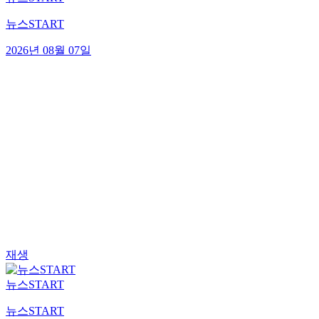
뉴스START
2026년 08월 07일
재생
뉴스START
뉴스START