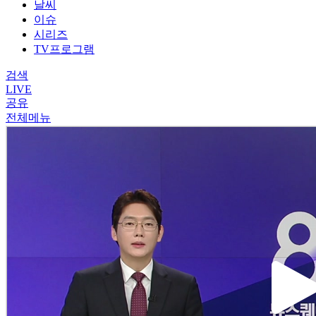
날씨
이슈
시리즈
TV프로그램
검색
LIVE
공유
전체메뉴