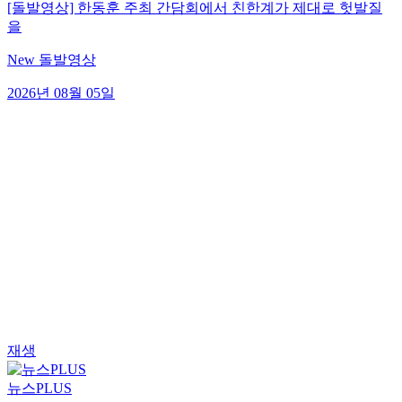
[돌발영상] 한동훈 주최 간담회에서 친한계가 제대로 헛발질
을
New 돌발영상
2026년 08월 05일
재생
뉴스PLUS