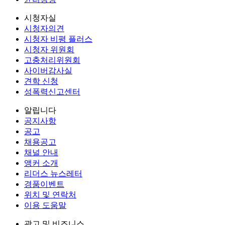
시청자실
시청자의견
시청자 비평 플러스
시청자 위원회
고충처리위원회
사이버감사실
견학 신청
성폭력신고센터
알립니다
공지사항
공고
채용공고
채널 안내
앵커 소개
리더스 뉴스레터
경품이벤트
위치 및 연락처
이용 도움말
광고 및 비즈니스