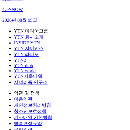
뉴스NOW
2026년 08월 05일
YTN 미디어그룹
YTN 회사소개
INSIDE YTN
YTN 사이언스
YTN 라디오
YTN2
YTN dmb
YTN world
YTN서울타워
저널리즘 연구소
약관 및 정책
이용약관
개인정보처리방침
청소년보호정책
기사배열 기본방침
방송편성규약
윤리강령