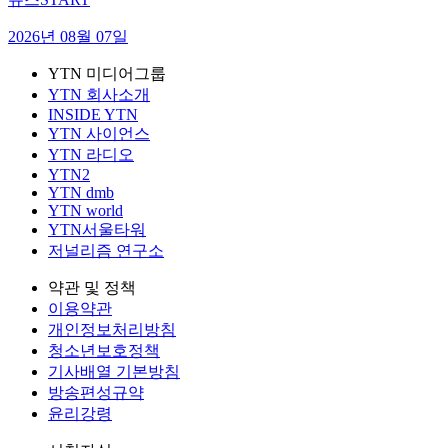
2026년 08월 07일
YTN 미디어그룹
YTN 회사소개
INSIDE YTN
YTN 사이언스
YTN 라디오
YTN2
YTN dmb
YTN world
YTN서울타워
저널리즘 연구소
약관 및 정책
이용약관
개인정보처리방침
청소년보호정책
기사배열 기본방침
방송편성규약
윤리강령