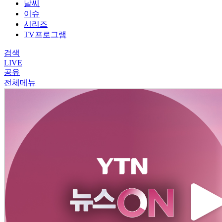
날씨
이슈
시리즈
TV프로그램
검색
LIVE
공유
전체메뉴