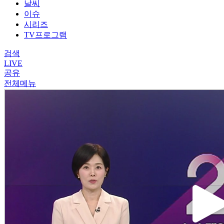
날씨
이슈
시리즈
TV프로그램
검색
LIVE
공유
전체메뉴