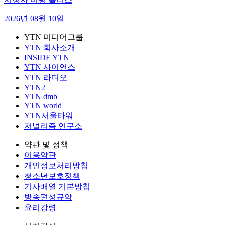
2026년 08월 10일
YTN 미디어그룹
YTN 회사소개
INSIDE YTN
YTN 사이언스
YTN 라디오
YTN2
YTN dmb
YTN world
YTN서울타워
저널리즘 연구소
약관 및 정책
이용약관
개인정보처리방침
청소년보호정책
기사배열 기본방침
방송편성규약
윤리강령