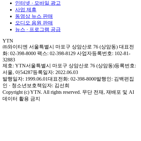
인터넷 · 모바일 광고
사업 제휴
동영상 뉴스 판매
오디오 음원 판매
뉴스 · 프로그램 공급
YTN
㈜와이티엔
서울특별시 마포구 상암산로 76 (상암동)
대표전
화: 02-398-8000
팩스: 02-398-8129
사업자등록번호: 102-81-
32883
제호: YTN
서울특별시 마포구 상암산로 76 (상암동)
등록번호:
서울, 아54287
등록일자: 2022.06.03
발행일자: 1999.06.01
대표전화: 02-398-8000
발행인: 김백
편집
인 · 청소년보호책임자: 김선희
Copyright (c) YTN. All rights reserved. 무단 전재, 재배포 및 AI
데이터 활용 금지