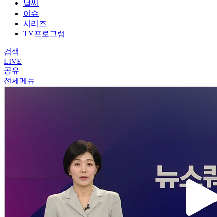
날씨
이슈
시리즈
TV프로그램
검색
LIVE
공유
전체메뉴