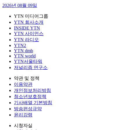
2026년 08월 09일
YTN 미디어그룹
YTN 회사소개
INSIDE YTN
YTN 사이언스
YTN 라디오
YTN2
YTN dmb
YTN world
YTN서울타워
저널리즘 연구소
약관 및 정책
이용약관
개인정보처리방침
청소년보호정책
기사배열 기본방침
방송편성규약
윤리강령
시청자실