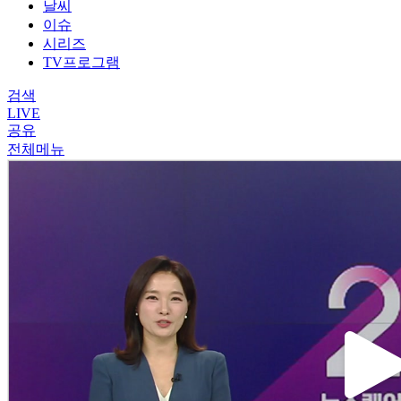
날씨
이슈
시리즈
TV프로그램
검색
LIVE
공유
전체메뉴