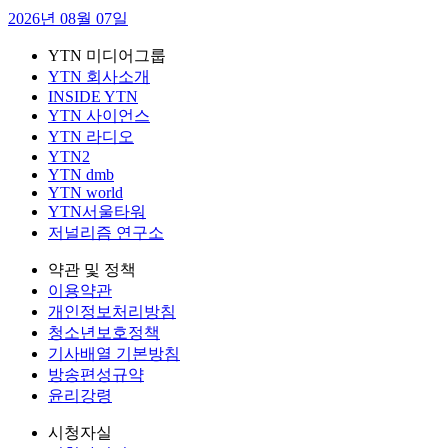
2026년 08월 07일
YTN 미디어그룹
YTN 회사소개
INSIDE YTN
YTN 사이언스
YTN 라디오
YTN2
YTN dmb
YTN world
YTN서울타워
저널리즘 연구소
약관 및 정책
이용약관
개인정보처리방침
청소년보호정책
기사배열 기본방침
방송편성규약
윤리강령
시청자실