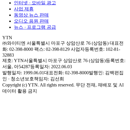
인터넷 · 모바일 광고
사업 제휴
동영상 뉴스 판매
오디오 음원 판매
뉴스 · 프로그램 공급
YTN
㈜와이티엔
서울특별시 마포구 상암산로 76 (상암동)
대표전
화: 02-398-8000
팩스: 02-398-8129
사업자등록번호: 102-81-
32883
제호: YTN
서울특별시 마포구 상암산로 76 (상암동)
등록번호:
서울, 아54287
등록일자: 2022.06.03
발행일자: 1999.06.01
대표전화: 02-398-8000
발행인: 김백
편집
인 · 청소년보호책임자: 김선희
Copyright (c) YTN. All rights reserved. 무단 전재, 재배포 및 AI
데이터 활용 금지