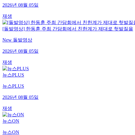
2026년 08월 05일
재생
[돌발영상] 한동훈 주최 간담회에서 친한계가 제대로 헛발질을
New 돌발영상
2026년 08월 05일
재생
뉴스PLUS
뉴스PLUS
2026년 08월 05일
재생
뉴스ON
뉴스ON