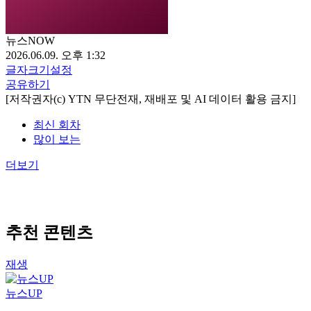
뉴스NOW
2026.06.09. 오후 1:32
글자크기설정
공유하기
[저작권자(c) YTN 무단전재, 재배포 및 AI 데이터 활용 금지]
최신 회차
많이 보는
더보기
추천 콘텐츠
재생
뉴스UP