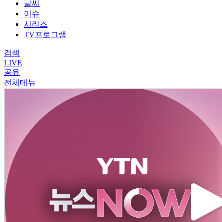
날씨
이슈
시리즈
TV프로그램
검색
LIVE
공유
전체메뉴