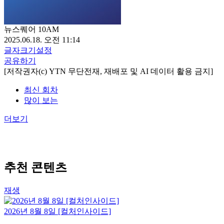
뉴스퀘어 10AM
2025.06.18. 오전 11:14
글자크기설정
공유하기
[저작권자(c) YTN 무단전재, 재배포 및 AI 데이터 활용 금지]
최신 회차
많이 보는
더보기
추천 콘텐츠
재생
2026년 8월 8일 [컬처인사이드]