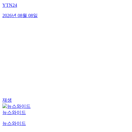
YTN24
2026년 08월 08일
재생
뉴스와이드
뉴스와이드