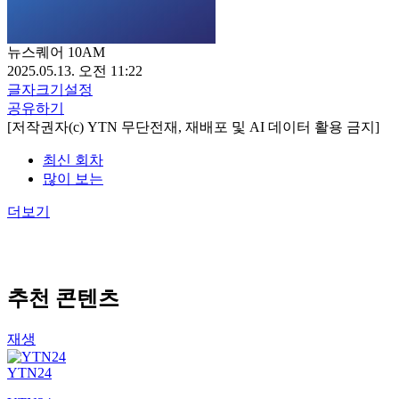
뉴스퀘어 10AM
2025.05.13. 오전 11:22
글자크기설정
공유하기
[저작권자(c) YTN 무단전재, 재배포 및 AI 데이터 활용 금지]
최신 회차
많이 보는
더보기
추천 콘텐츠
재생
YTN24