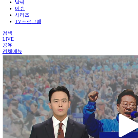
날씨
이슈
시리즈
TV프로그램
검색
LIVE
공유
전체메뉴