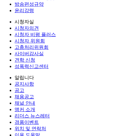
방송편성규약
윤리강령
시청자실
시청자의견
시청자 비평 플러스
시청자 위원회
고충처리위원회
사이버감사실
견학 신청
성폭력신고센터
알립니다
공지사항
공고
채용공고
채널 안내
앵커 소개
리더스 뉴스레터
경품이벤트
위치 및 연락처
이용 도움말