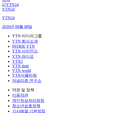
YTN24
YTN24
2026년 08월 08일
YTN 미디어그룹
YTN 회사소개
INSIDE YTN
YTN 사이언스
YTN 라디오
YTN2
YTN dmb
YTN world
YTN서울타워
저널리즘 연구소
약관 및 정책
이용약관
개인정보처리방침
청소년보호정책
기사배열 기본방침