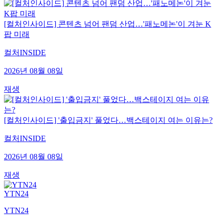
[컬처인사이드] 콘텐츠 넘어 팬덤 산업…'패노메논'이 겨눈 K
팝 미래
컬처INSIDE
2026년 08월 08일
재생
[컬처인사이드] '출입금지' 풀었다…백스테이지 여는 이유는?
컬처INSIDE
2026년 08월 08일
재생
YTN24
YTN24