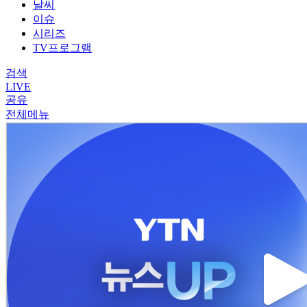
날씨
이슈
시리즈
TV프로그램
검색
LIVE
공유
전체메뉴