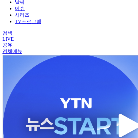
날씨
이슈
시리즈
TV프로그램
검색
LIVE
공유
전체메뉴