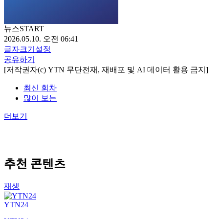
뉴스START
2026.05.10. 오전 06:41
글자크기설정
공유하기
[저작권자(c) YTN 무단전재, 재배포 및 AI 데이터 활용 금지]
최신 회차
많이 보는
더보기
추천 콘텐츠
재생
YTN24