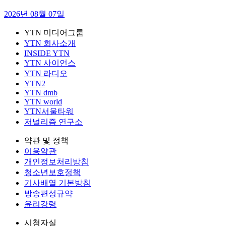
2026년 08월 07일
YTN 미디어그룹
YTN 회사소개
INSIDE YTN
YTN 사이언스
YTN 라디오
YTN2
YTN dmb
YTN world
YTN서울타워
저널리즘 연구소
약관 및 정책
이용약관
개인정보처리방침
청소년보호정책
기사배열 기본방침
방송편성규약
윤리강령
시청자실