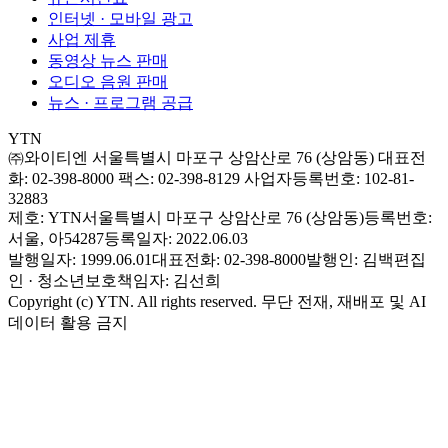
인터넷 · 모바일 광고
사업 제휴
동영상 뉴스 판매
오디오 음원 판매
뉴스 · 프로그램 공급
YTN
㈜와이티엔
서울특별시 마포구 상암산로 76 (상암동)
대표전
화: 02-398-8000
팩스: 02-398-8129
사업자등록번호: 102-81-
32883
제호: YTN
서울특별시 마포구 상암산로 76 (상암동)
등록번호:
서울, 아54287
등록일자: 2022.06.03
발행일자: 1999.06.01
대표전화: 02-398-8000
발행인: 김백
편집
인 · 청소년보호책임자: 김선희
Copyright (c) YTN. All rights reserved. 무단 전재, 재배포 및 AI
데이터 활용 금지