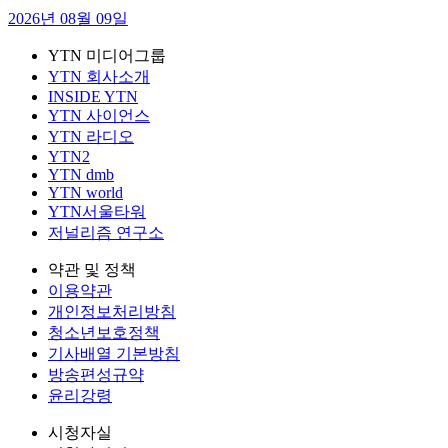
2026년 08월 09일
YTN 미디어그룹
YTN 회사소개
INSIDE YTN
YTN 사이언스
YTN 라디오
YTN2
YTN dmb
YTN world
YTN서울타워
저널리즘 연구소
약관 및 정책
이용약관
개인정보처리방침
청소년보호정책
기사배열 기본방침
방송편성규약
윤리강령
시청자실