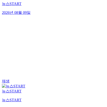
뉴스START
2026년 08월 09일
재생
뉴스START
뉴스START