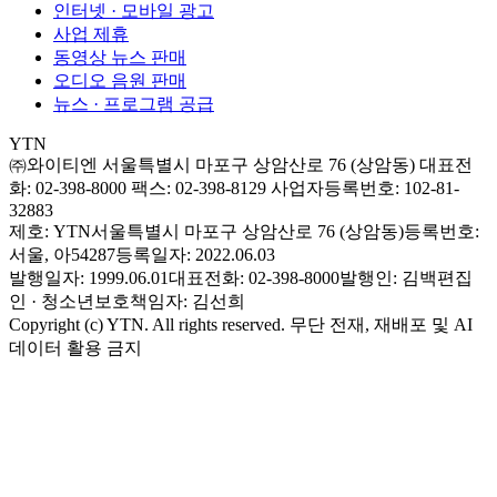
인터넷 · 모바일 광고
사업 제휴
동영상 뉴스 판매
오디오 음원 판매
뉴스 · 프로그램 공급
YTN
㈜와이티엔
서울특별시 마포구 상암산로 76 (상암동)
대표전
화: 02-398-8000
팩스: 02-398-8129
사업자등록번호: 102-81-
32883
제호: YTN
서울특별시 마포구 상암산로 76 (상암동)
등록번호:
서울, 아54287
등록일자: 2022.06.03
발행일자: 1999.06.01
대표전화: 02-398-8000
발행인: 김백
편집
인 · 청소년보호책임자: 김선희
Copyright (c) YTN. All rights reserved. 무단 전재, 재배포 및 AI
데이터 활용 금지