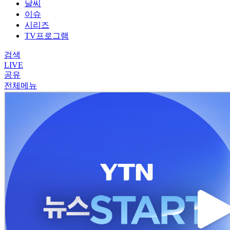
날씨
이슈
시리즈
TV프로그램
검색
LIVE
공유
전체메뉴