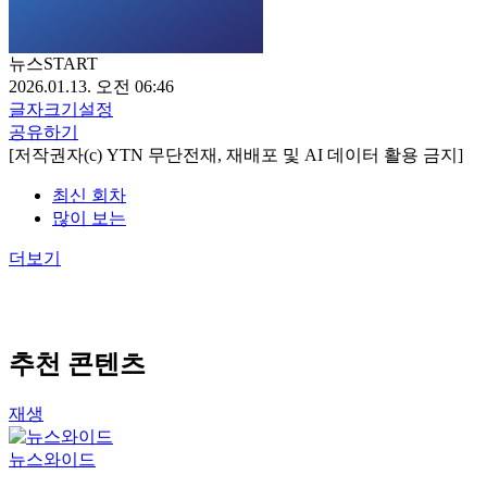
뉴스START
2026.01.13. 오전 06:46
글자크기설정
공유하기
[저작권자(c) YTN 무단전재, 재배포 및 AI 데이터 활용 금지]
최신 회차
많이 보는
더보기
추천 콘텐츠
재생
뉴스와이드