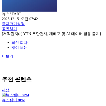
뉴스START
2025.12.15. 오전 07:42
글자크기설정
공유하기
[저작권자(c) YTN 무단전재, 재배포 및 AI 데이터 활용 금지]
최신 회차
많이 보는
더보기
추천 콘텐츠
재생
뉴스퀘어 8PM