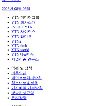
2026년 08월 06일
YTN 미디어그룹
YTN 회사소개
INSIDE YTN
YTN 사이언스
YTN 라디오
YTN2
YTN dmb
YTN world
YTN서울타워
저널리즘 연구소
약관 및 정책
이용약관
개인정보처리방침
청소년보호정책
기사배열 기본방침
방송편성규약
윤리강령