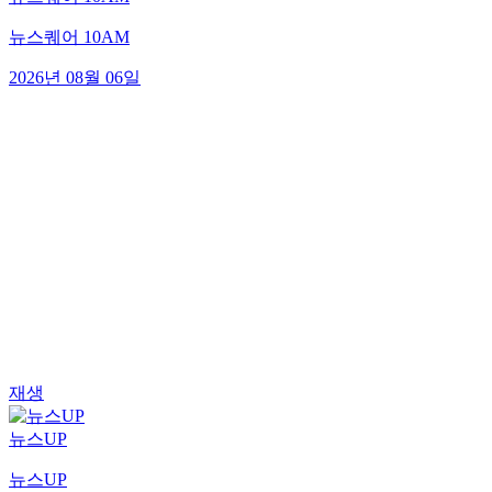
뉴스퀘어 10AM
2026년 08월 06일
재생
뉴스UP
뉴스UP