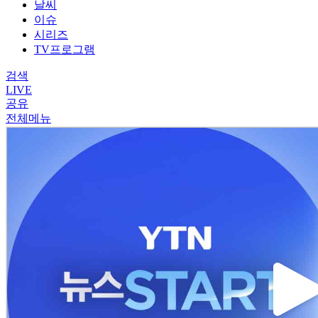
날씨
이슈
시리즈
TV프로그램
검색
LIVE
공유
전체메뉴