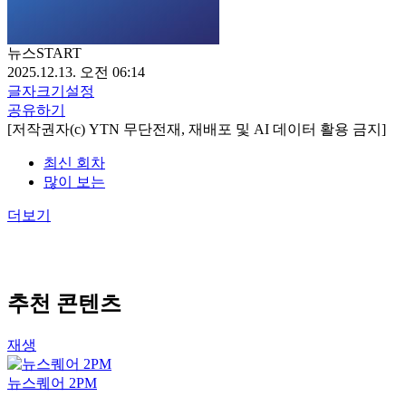
뉴스START
2025.12.13. 오전 06:14
글자크기설정
공유하기
[저작권자(c) YTN 무단전재, 재배포 및 AI 데이터 활용 금지]
최신 회차
많이 보는
더보기
추천 콘텐츠
재생
뉴스퀘어 2PM