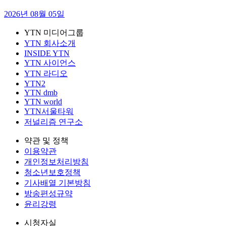
2026년 08월 05일
YTN 미디어그룹
YTN 회사소개
INSIDE YTN
YTN 사이언스
YTN 라디오
YTN2
YTN dmb
YTN world
YTN서울타워
저널리즘 연구소
약관 및 정책
이용약관
개인정보처리방침
청소년보호정책
기사배열 기본방침
방송편성규약
윤리강령
시청자실