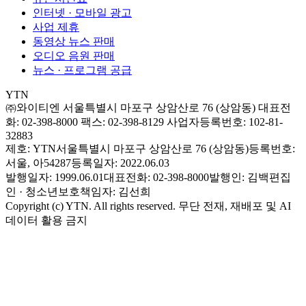
인터넷 · 모바일 광고
사업 제휴
동영상 뉴스 판매
오디오 음원 판매
뉴스 · 프로그램 공급
YTN
㈜와이티엔
서울특별시 마포구 상암산로 76 (상암동)
대표전
화: 02-398-8000
팩스: 02-398-8129
사업자등록번호: 102-81-
32883
제호: YTN
서울특별시 마포구 상암산로 76 (상암동)
등록번호:
서울, 아54287
등록일자: 2022.06.03
발행일자: 1999.06.01
대표전화: 02-398-8000
발행인: 김백
편집
인 · 청소년보호책임자: 김선희
Copyright (c) YTN. All rights reserved. 무단 전재, 재배포 및 AI
데이터 활용 금지