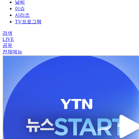
날씨
이슈
시리즈
TV프로그램
검색
LIVE
공유
전체메뉴