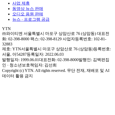
사업 제휴
동영상 뉴스 판매
오디오 음원 판매
뉴스 · 프로그램 공급
YTN
㈜와이티엔
서울특별시 마포구 상암산로 76 (상암동)
대표전
화: 02-398-8000
팩스: 02-398-8129
사업자등록번호: 102-81-
32883
제호: YTN
서울특별시 마포구 상암산로 76 (상암동)
등록번호:
서울, 아54287
등록일자: 2022.06.03
발행일자: 1999.06.01
대표전화: 02-398-8000
발행인: 김백
편집
인 · 청소년보호책임자: 김선희
Copyright (c) YTN. All rights reserved. 무단 전재, 재배포 및 AI
데이터 활용 금지