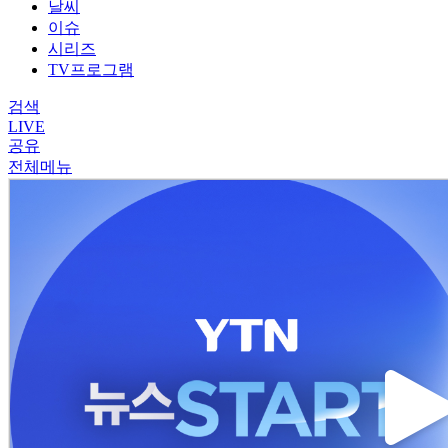
날씨
이슈
시리즈
TV프로그램
검색
LIVE
공유
전체메뉴