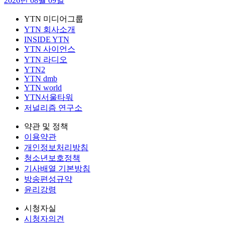
2026년 08월 09일
YTN 미디어그룹
YTN 회사소개
INSIDE YTN
YTN 사이언스
YTN 라디오
YTN2
YTN dmb
YTN world
YTN서울타워
저널리즘 연구소
약관 및 정책
이용약관
개인정보처리방침
청소년보호정책
기사배열 기본방침
방송편성규약
윤리강령
시청자실
시청자의견