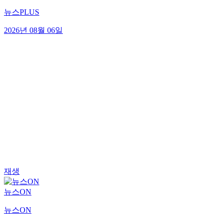
뉴스PLUS
2026년 08월 06일
재생
뉴스ON
뉴스ON