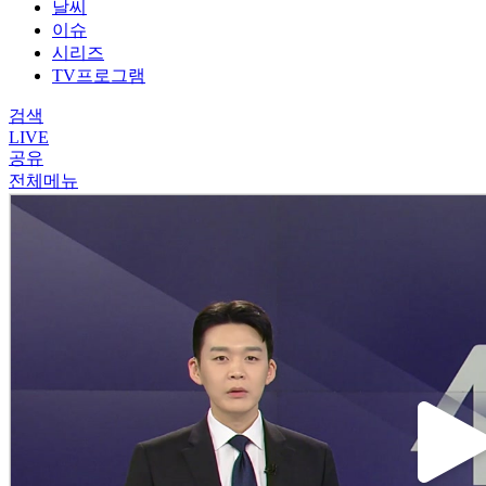
날씨
이슈
시리즈
TV프로그램
검색
LIVE
공유
전체메뉴