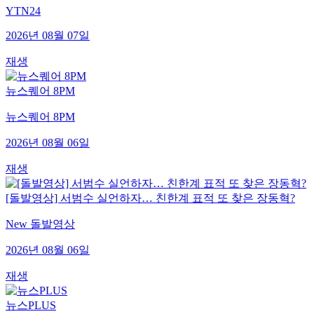
YTN24
2026년 08월 07일
재생
뉴스퀘어 8PM
뉴스퀘어 8PM
2026년 08월 06일
재생
[돌발영상] 서범수 실언하자… 친한계 표적 또 찾은 장동혁?
New 돌발영상
2026년 08월 06일
재생
뉴스PLUS