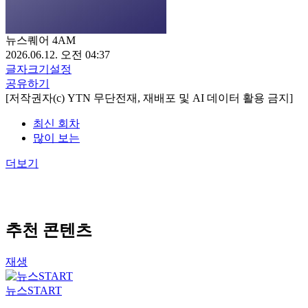
뉴스퀘어 4AM
2026.06.12. 오전 04:37
글자크기설정
공유하기
[저작권자(c) YTN 무단전재, 재배포 및 AI 데이터 활용 금지]
최신 회차
많이 보는
더보기
추천 콘텐츠
재생
뉴스START