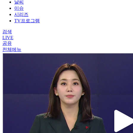
날씨
이슈
시리즈
TV프로그램
검색
LIVE
공유
전체메뉴