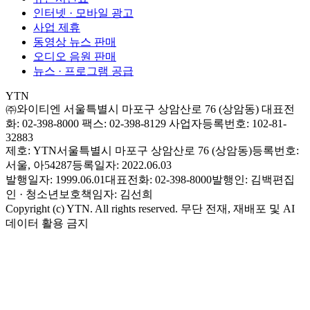
인터넷 · 모바일 광고
사업 제휴
동영상 뉴스 판매
오디오 음원 판매
뉴스 · 프로그램 공급
YTN
㈜와이티엔
서울특별시 마포구 상암산로 76 (상암동)
대표전
화: 02-398-8000
팩스: 02-398-8129
사업자등록번호: 102-81-
32883
제호: YTN
서울특별시 마포구 상암산로 76 (상암동)
등록번호:
서울, 아54287
등록일자: 2022.06.03
발행일자: 1999.06.01
대표전화: 02-398-8000
발행인: 김백
편집
인 · 청소년보호책임자: 김선희
Copyright (c) YTN. All rights reserved. 무단 전재, 재배포 및 AI
데이터 활용 금지