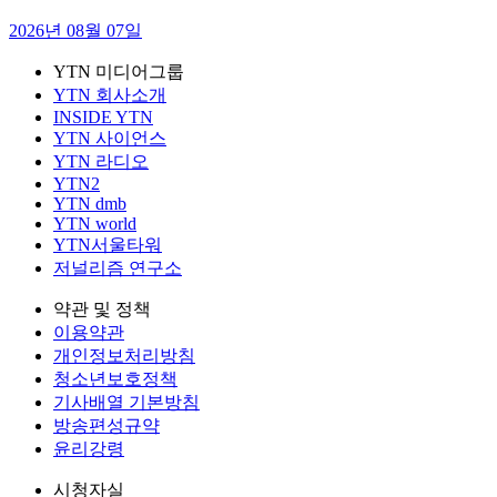
2026년 08월 07일
YTN 미디어그룹
YTN 회사소개
INSIDE YTN
YTN 사이언스
YTN 라디오
YTN2
YTN dmb
YTN world
YTN서울타워
저널리즘 연구소
약관 및 정책
이용약관
개인정보처리방침
청소년보호정책
기사배열 기본방침
방송편성규약
윤리강령
시청자실