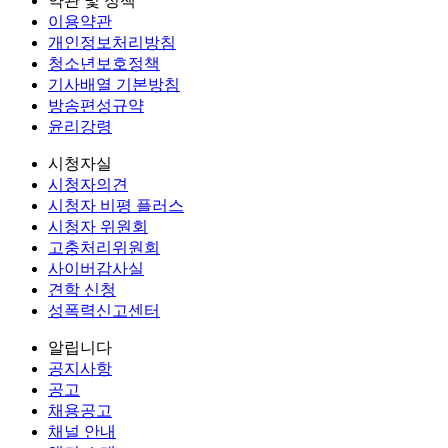
약관 및 정책
이용약관
개인정보처리방침
청소년보호정책
기사배열 기본방침
방송편성규약
윤리강령
시청자실
시청자의견
시청자 비평 플러스
시청자 위원회
고충처리위원회
사이버감사실
견학 신청
성폭력신고센터
알립니다
공지사항
공고
채용공고
채널 안내