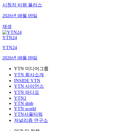
시청자 비평 플러스
2026년 08월 09일
재생
YTN24
YTN24
2026년 08월 09일
YTN 미디어그룹
YTN 회사소개
INSIDE YTN
YTN 사이언스
YTN 라디오
YTN2
YTN dmb
YTN world
YTN서울타워
저널리즘 연구소