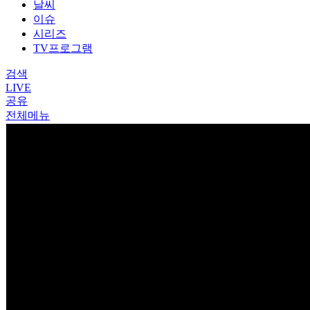
날씨
이슈
시리즈
TV프로그램
검색
LIVE
공유
전체메뉴