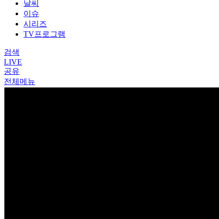
날씨
이슈
시리즈
TV프로그램
검색
LIVE
공유
전체메뉴