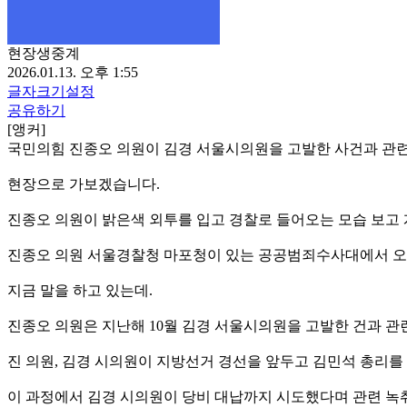
현장생중계
2026.01.13. 오후 1:55
글자크기설정
공유하기
[앵커]
국민의힘 진종오 의원이 김경 서울시의원을 고발한 사건과 관련
현장으로 가보겠습니다.
진종오 의원이 밝은색 외투를 입고 경찰로 들어오는 모습 보고 
진종오 의원 서울경찰청 마포청이 있는 공공범죄수사대에서 오후
지금 말을 하고 있는데.
진종오 의원은 지난해 10월 김경 서울시의원을 고발한 건과 관
진 의원, 김경 시의원이 지방선거 경선을 앞두고 김민석 총리를
이 과정에서 김경 시의원이 당비 대납까지 시도했다며 관련 녹