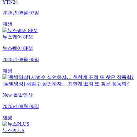
YTN24
2026년 08월 07일
재생
뉴스퀘어 8PM
뉴스퀘어 8PM
2026년 08월 06일
재생
[돌발영상] 서범수 실언하자… 친한계 표적 또 찾은 장동혁?
New 돌발영상
2026년 08월 06일
재생
뉴스PLUS