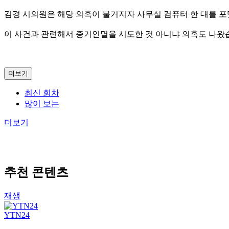
김경 시의원은 해당 의혹이 불거지자 사무실 컴퓨터 한 대를 
이 사건과 관련해서 증거인멸을 시도한 것 아니냐 의혹도 나왔
더보기
최신 회차
많이 보는
더보기
추천 콘텐츠
재생
YTN24