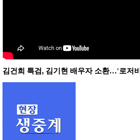
김건희 특검, 김기현 배우자 소환…'로저비