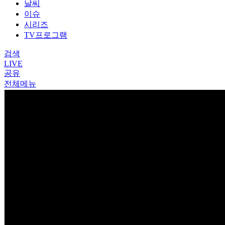
날씨
이슈
시리즈
TV프로그램
검색
LIVE
공유
전체메뉴