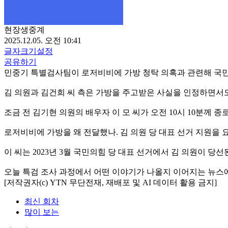
현장생중계
2025.12.05. 오전 10:41
글자크기설정
공유하기
민중기 특별검사팀이 로저비비에 가방 청탁 의혹과 관련해 국
김 의원과 김건희 씨 측은 가방을 주고받은 사실을 인정하면서
조금 전 김기현 의원의 배우자 이 모 씨가 오전 10시 10분께
로저비비에 가방을 왜 전달했나. 김 의원 당 대표 선거 지원을
이 씨는 2023년 3월 국민의힘 당 대표 선거에서 김 의원이 
오늘 특검 조사 과정에서 어떤 이야기가 나올지 이어지는 뉴스
[저작권자(c) YTN 무단전재, 재배포 및 AI 데이터 활용 금지]
최신 회차
많이 보는