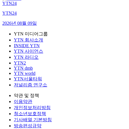
YTN24
YTN24
2026년 08월 09일
YTN 미디어그룹
YTN 회사소개
INSIDE YTN
YTN 사이언스
YTN 라디오
YTN2
YTN dmb
YTN world
YTN서울타워
저널리즘 연구소
약관 및 정책
이용약관
개인정보처리방침
청소년보호정책
기사배열 기본방침
방송편성규약