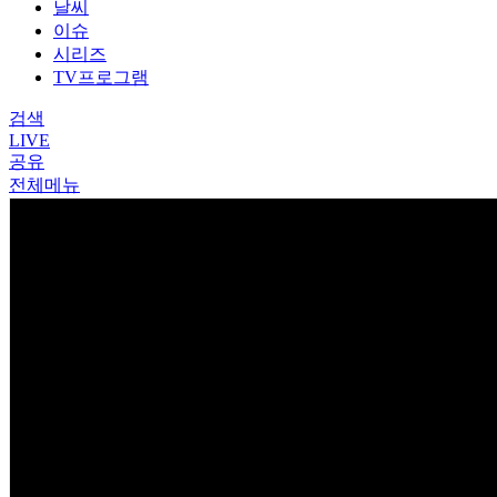
날씨
이슈
시리즈
TV프로그램
검색
LIVE
공유
전체메뉴