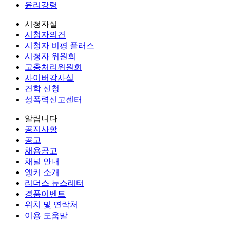
윤리강령
시청자실
시청자의견
시청자 비평 플러스
시청자 위원회
고충처리위원회
사이버감사실
견학 신청
성폭력신고센터
알립니다
공지사항
공고
채용공고
채널 안내
앵커 소개
리더스 뉴스레터
경품이벤트
위치 및 연락처
이용 도움말