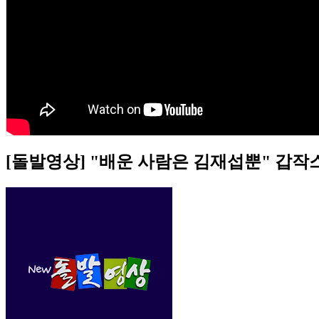
[돌발영상] "배운 사람은 김재섭뿐" 갑작