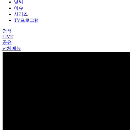
날씨
이슈
시리즈
TV프로그램
검색
LIVE
공유
전체메뉴