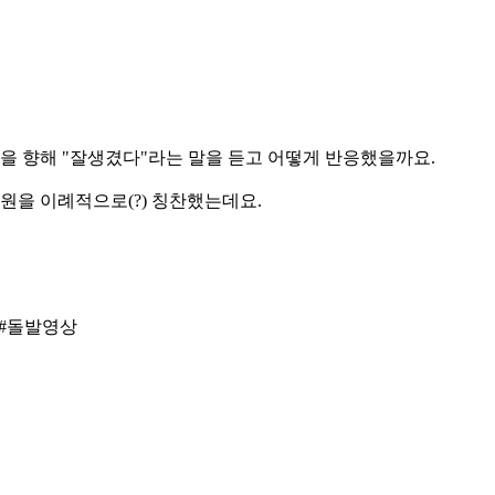
 향해 "잘생겼다"라는 말을 듣고 어떻게 반응했을까요.
을 이례적으로(?) 칭찬했는데요.
 #돌발영상