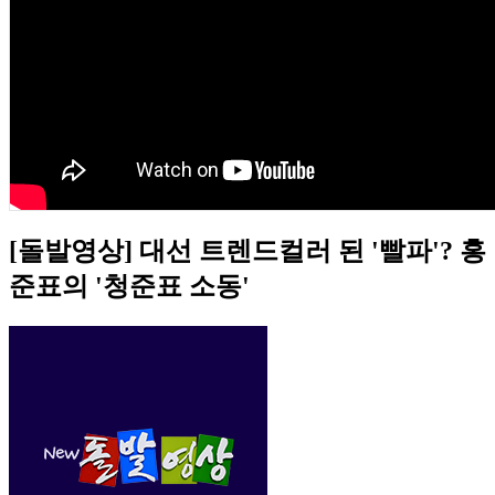
[돌발영상] 대선 트렌드컬러 된 '빨파'? 홍
준표의 '청준표 소동'