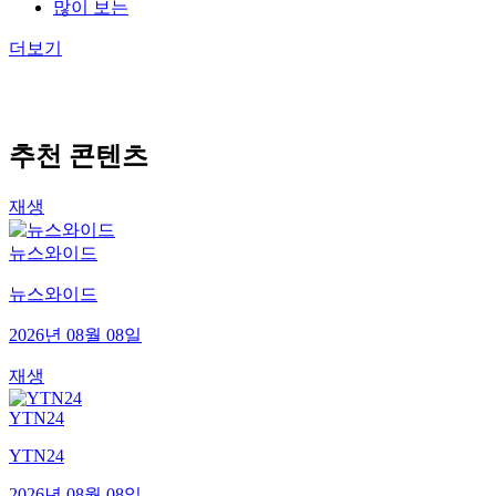
많이 보는
더보기
추천 콘텐츠
재생
뉴스와이드
뉴스와이드
2026년 08월 08일
재생
YTN24
YTN24
2026년 08월 08일