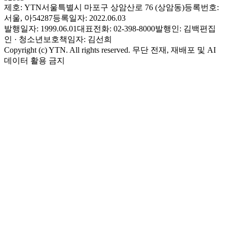
제호: YTN
서울특별시 마포구 상암산로 76 (상암동)
등록번호:
서울, 아54287
등록일자: 2022.06.03
발행일자: 1999.06.01
대표전화: 02-398-8000
발행인: 김백
편집
인 · 청소년보호책임자: 김선희
Copyright (c) YTN. All rights reserved. 무단 전재, 재배포 및 AI
데이터 활용 금지