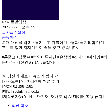
New 돌발영상
2025.05.20. 오후 2:51
글자크기설정
공유하기
21대 대선을 약 2주 남겨두고 더불어민주당과 국민의힘 대선
후보를 향한 지지선언이 줄을 잇고 있습니다.
#홍준표 #김문수 #하와이특사단 #유상범 #김대식 #이재명 #허
은아 #지지선언 #YTN #돌발영상
※ '당신의 제보가 뉴스가 됩니다'
[카카오톡] YTN 검색해 채널 추가
[전화] 02-398-8585
[메일] social@ytn.co.kr
[저작권자(c) YTN 무단전재, 재배포 및 AI 데이터 활용 금지]
최신 회차