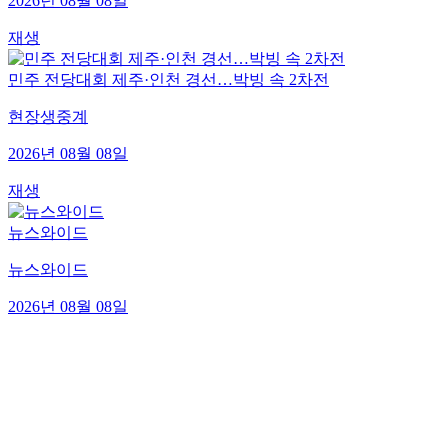
2026년 08월 08일
재생
민주 전당대회 제주·인천 경선…박빙 속 2차전
현장생중계
2026년 08월 08일
재생
뉴스와이드
뉴스와이드
2026년 08월 08일