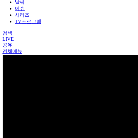
날씨
이슈
시리즈
TV프로그램
검색
LIVE
공유
전체메뉴