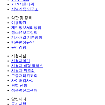
YTN서울타워
저널리즘 연구소
약관 및 정책
이용약관
개인정보처리방침
청소년보호정책
기사배열 기본방침
방송편성규약
윤리강령
시청자실
시청자의견
시청자 비평 플러스
시청자 위원회
고충처리위원회
사이버감사실
견학 신청
성폭력신고센터
알립니다
공지사항