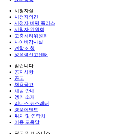
시청자실
시청자의견
시청자 비평 플러스
시청자 위원회
고충처리위원회
사이버감사실
견학 신청
성폭력신고센터
알립니다
공지사항
공고
채용공고
채널 안내
앵커 소개
리더스 뉴스레터
경품이벤트
위치 및 연락처
이용 도움말
광고 및 비즈니스