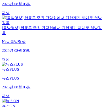
2026년 08월 05일
재생
[돌발영상] 한동훈 주최 간담회에서 친한계가 제대로 헛발질
을
New 돌발영상
2026년 08월 05일
재생
뉴스PLUS
뉴스PLUS
2026년 08월 05일
재생
뉴스ON