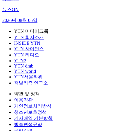
뉴스ON
2026년 08월 05일
YTN 미디어그룹
YTN 회사소개
INSIDE YTN
YTN 사이언스
YTN 라디오
YTN2
YTN dmb
YTN world
YTN서울타워
저널리즘 연구소
약관 및 정책
이용약관
개인정보처리방침
청소년보호정책
기사배열 기본방침
방송편성규약
윤리강령