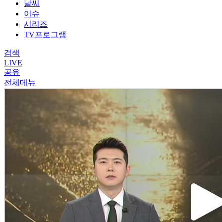
날씨
이슈
시리즈
TV프로그램
검색
LIVE
공유
전체메뉴