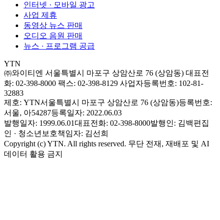
인터넷 · 모바일 광고
사업 제휴
동영상 뉴스 판매
오디오 음원 판매
뉴스 · 프로그램 공급
YTN
㈜와이티엔
서울특별시 마포구 상암산로 76 (상암동)
대표전
화: 02-398-8000
팩스: 02-398-8129
사업자등록번호: 102-81-
32883
제호: YTN
서울특별시 마포구 상암산로 76 (상암동)
등록번호:
서울, 아54287
등록일자: 2022.06.03
발행일자: 1999.06.01
대표전화: 02-398-8000
발행인: 김백
편집
인 · 청소년보호책임자: 김선희
Copyright (c) YTN. All rights reserved. 무단 전재, 재배포 및 AI
데이터 활용 금지