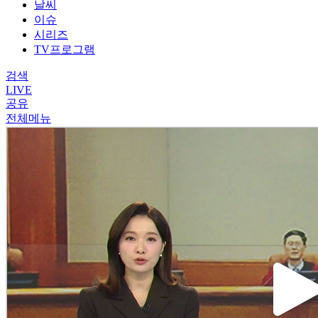
날씨
이슈
시리즈
TV프로그램
검색
LIVE
공유
전체메뉴