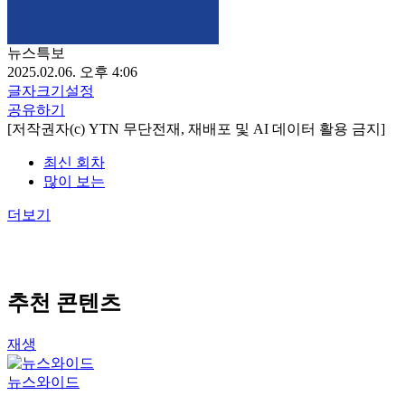
뉴스특보
2025.02.06. 오후 4:06
글자크기설정
공유하기
[저작권자(c) YTN 무단전재, 재배포 및 AI 데이터 활용 금지]
최신 회차
많이 보는
더보기
추천 콘텐츠
재생
뉴스와이드