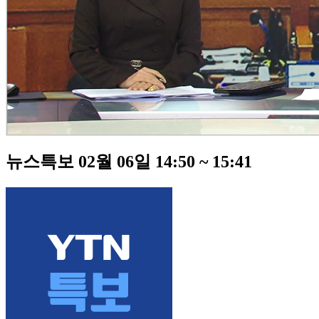
뉴스특보 02월 06일 14:50 ~ 15:41