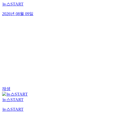
뉴스START
2026년 08월 09일
재생
뉴스START
뉴스START