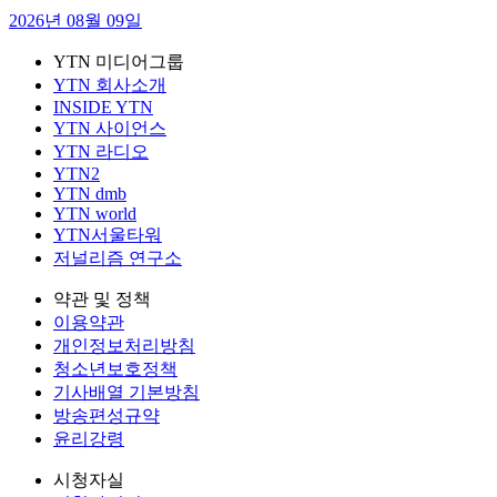
2026년 08월 09일
YTN 미디어그룹
YTN 회사소개
INSIDE YTN
YTN 사이언스
YTN 라디오
YTN2
YTN dmb
YTN world
YTN서울타워
저널리즘 연구소
약관 및 정책
이용약관
개인정보처리방침
청소년보호정책
기사배열 기본방침
방송편성규약
윤리강령
시청자실