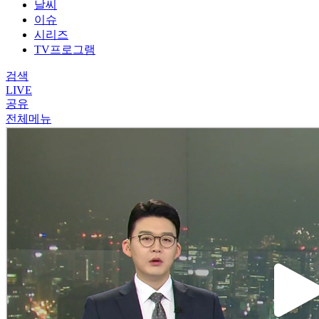
날씨
이슈
시리즈
TV프로그램
검색
LIVE
공유
전체메뉴