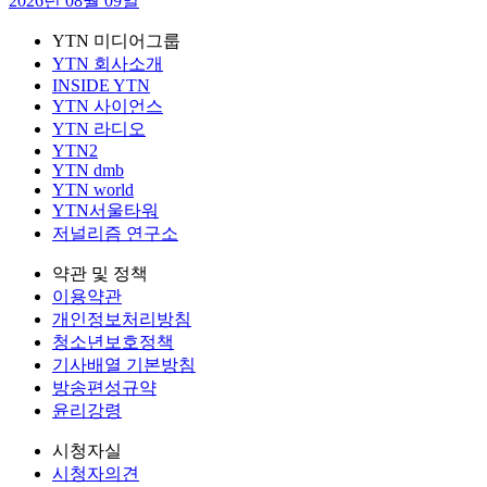
2026년 08월 09일
YTN 미디어그룹
YTN 회사소개
INSIDE YTN
YTN 사이언스
YTN 라디오
YTN2
YTN dmb
YTN world
YTN서울타워
저널리즘 연구소
약관 및 정책
이용약관
개인정보처리방침
청소년보호정책
기사배열 기본방침
방송편성규약
윤리강령
시청자실
시청자의견