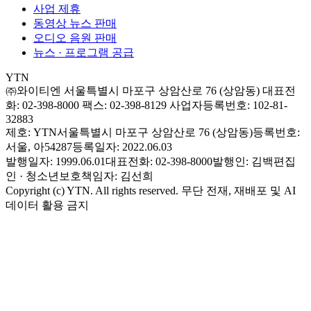
사업 제휴
동영상 뉴스 판매
오디오 음원 판매
뉴스 · 프로그램 공급
YTN
㈜와이티엔
서울특별시 마포구 상암산로 76 (상암동)
대표전
화: 02-398-8000
팩스: 02-398-8129
사업자등록번호: 102-81-
32883
제호: YTN
서울특별시 마포구 상암산로 76 (상암동)
등록번호:
서울, 아54287
등록일자: 2022.06.03
발행일자: 1999.06.01
대표전화: 02-398-8000
발행인: 김백
편집
인 · 청소년보호책임자: 김선희
Copyright (c) YTN. All rights reserved. 무단 전재, 재배포 및 AI
데이터 활용 금지