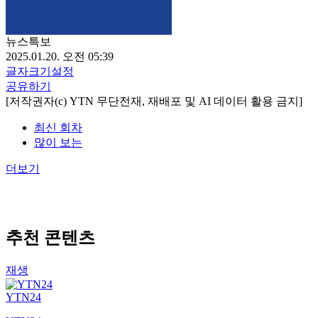
뉴스특보
2025.01.20. 오전 05:39
글자크기설정
공유하기
[저작권자(c) YTN 무단전재, 재배포 및 AI 데이터 활용 금지]
최신 회차
많이 보는
더보기
추천 콘텐츠
재생
YTN24