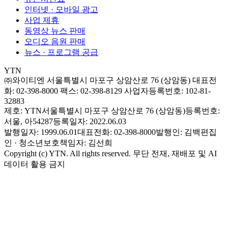
인터넷 · 모바일 광고
사업 제휴
동영상 뉴스 판매
오디오 음원 판매
뉴스 · 프로그램 공급
YTN
㈜와이티엔
서울특별시 마포구 상암산로 76 (상암동)
대표전
화: 02-398-8000
팩스: 02-398-8129
사업자등록번호: 102-81-
32883
제호: YTN
서울특별시 마포구 상암산로 76 (상암동)
등록번호:
서울, 아54287
등록일자: 2022.06.03
발행일자: 1999.06.01
대표전화: 02-398-8000
발행인: 김백
편집
인 · 청소년보호책임자: 김선희
Copyright (c) YTN. All rights reserved. 무단 전재, 재배포 및 AI
데이터 활용 금지