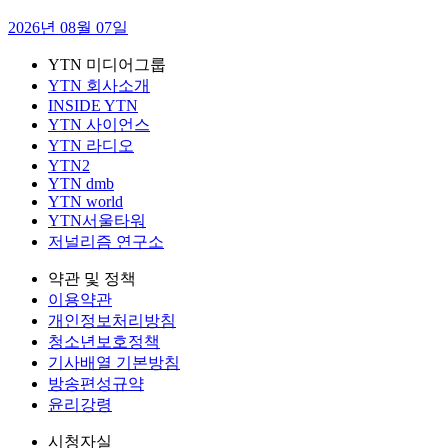
2026년 08월 07일
YTN 미디어그룹
YTN 회사소개
INSIDE YTN
YTN 사이언스
YTN 라디오
YTN2
YTN dmb
YTN world
YTN서울타워
저널리즘 연구소
약관 및 정책
이용약관
개인정보처리방침
청소년보호정책
기사배열 기본방침
방송편성규약
윤리강령
시청자실