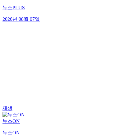
뉴스PLUS
2026년 08월 07일
재생
뉴스ON
뉴스ON