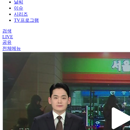
날씨
이슈
시리즈
TV프로그램
검색
LIVE
공유
전체메뉴