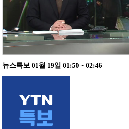
뉴스특보 01월 19일 01:50 ~ 02:46