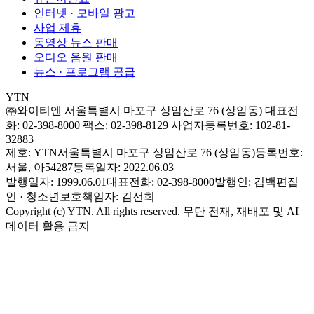
인터넷 · 모바일 광고
사업 제휴
동영상 뉴스 판매
오디오 음원 판매
뉴스 · 프로그램 공급
YTN
㈜와이티엔
서울특별시 마포구 상암산로 76 (상암동)
대표전
화: 02-398-8000
팩스: 02-398-8129
사업자등록번호: 102-81-
32883
제호: YTN
서울특별시 마포구 상암산로 76 (상암동)
등록번호:
서울, 아54287
등록일자: 2022.06.03
발행일자: 1999.06.01
대표전화: 02-398-8000
발행인: 김백
편집
인 · 청소년보호책임자: 김선희
Copyright (c) YTN. All rights reserved. 무단 전재, 재배포 및 AI
데이터 활용 금지