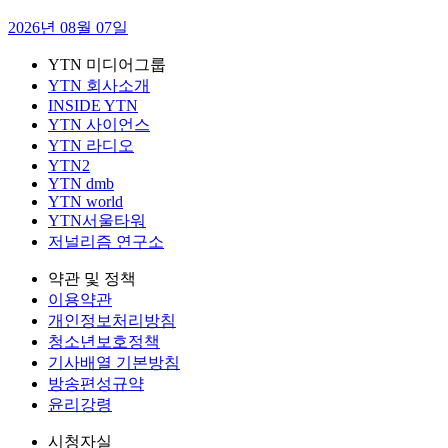
2026년 08월 07일
YTN 미디어그룹
YTN 회사소개
INSIDE YTN
YTN 사이언스
YTN 라디오
YTN2
YTN dmb
YTN world
YTN서울타워
저널리즘 연구소
약관 및 정책
이용약관
개인정보처리방침
청소년보호정책
기사배열 기본방침
방송편성규약
윤리강령
시청자실