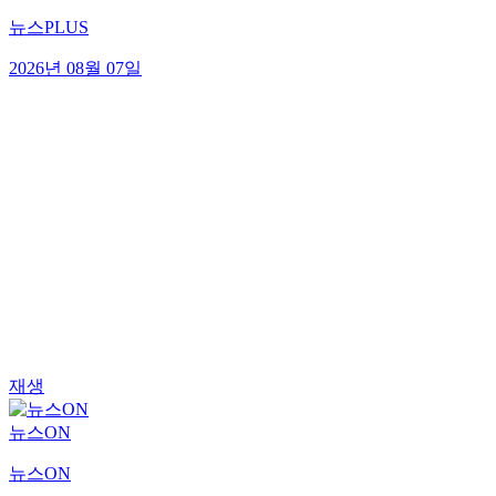
뉴스PLUS
2026년 08월 07일
재생
뉴스ON
뉴스ON