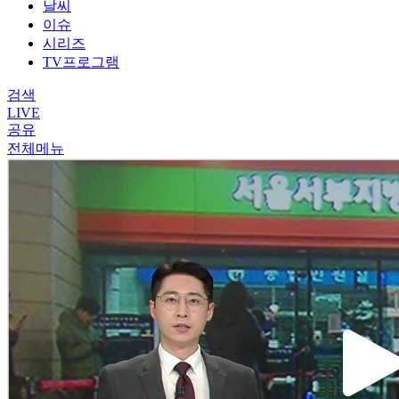
날씨
이슈
시리즈
TV프로그램
검색
LIVE
공유
전체메뉴