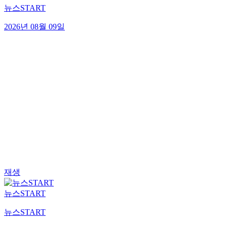
뉴스START
2026년 08월 09일
재생
뉴스START
뉴스START