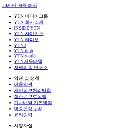
2026년 08월 09일
YTN 미디어그룹
YTN 회사소개
INSIDE YTN
YTN 사이언스
YTN 라디오
YTN2
YTN dmb
YTN world
YTN서울타워
저널리즘 연구소
약관 및 정책
이용약관
개인정보처리방침
청소년보호정책
기사배열 기본방침
방송편성규약
윤리강령
시청자실