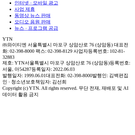
인터넷 · 모바일 광고
사업 제휴
동영상 뉴스 판매
오디오 음원 판매
뉴스 · 프로그램 공급
YTN
㈜와이티엔
서울특별시 마포구 상암산로 76 (상암동)
대표전
화: 02-398-8000
팩스: 02-398-8129
사업자등록번호: 102-81-
32883
제호: YTN
서울특별시 마포구 상암산로 76 (상암동)
등록번호:
서울, 아54287
등록일자: 2022.06.03
발행일자: 1999.06.01
대표전화: 02-398-8000
발행인: 김백
편집
인 · 청소년보호책임자: 김선희
Copyright (c) YTN. All rights reserved. 무단 전재, 재배포 및 AI
데이터 활용 금지