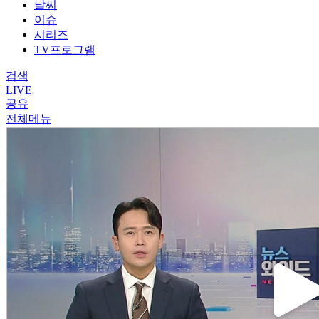
날씨
이슈
시리즈
TV프로그램
검색
LIVE
공유
전체메뉴