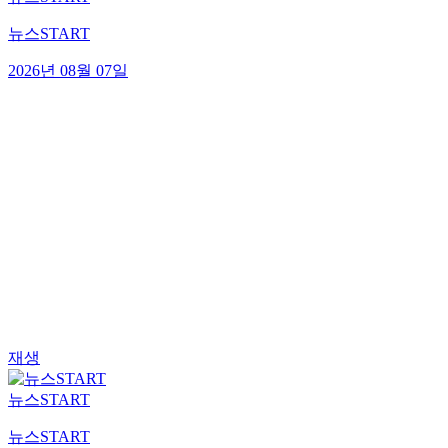
뉴스START
2026년 08월 07일
재생
뉴스START
뉴스START