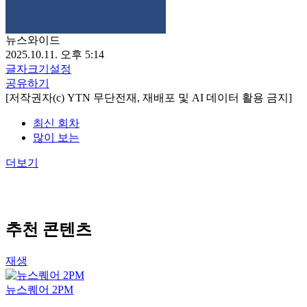
뉴스와이드
2025.10.11. 오후 5:14
글자크기설정
공유하기
[저작권자(c) YTN 무단전재, 재배포 및 AI 데이터 활용 금지]
최신 회차
많이 보는
더보기
추천 콘텐츠
재생
뉴스퀘어 2PM