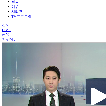
날씨
이슈
시리즈
TV프로그램
검색
LIVE
공유
전체메뉴