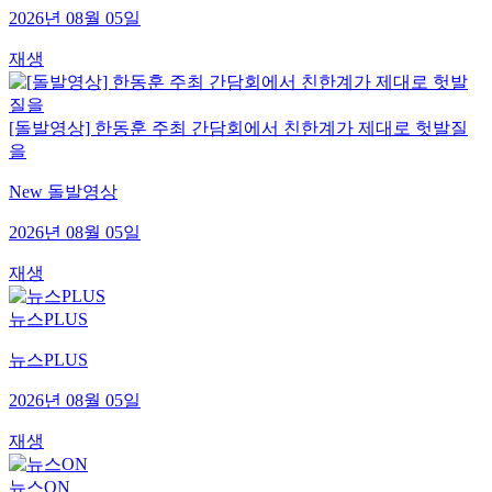
2026년 08월 05일
재생
[돌발영상] 한동훈 주최 간담회에서 친한계가 제대로 헛발질
을
New 돌발영상
2026년 08월 05일
재생
뉴스PLUS
뉴스PLUS
2026년 08월 05일
재생
뉴스ON