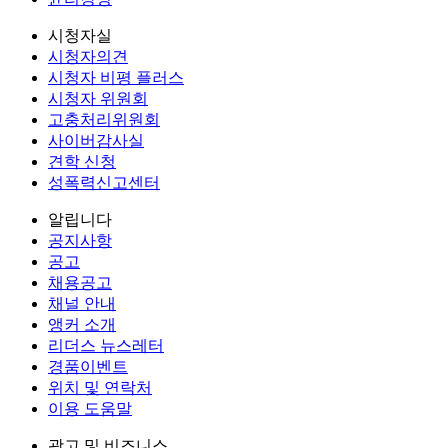
시청자실
시청자의견
시청자 비평 플러스
시청자 위원회
고충처리위원회
사이버감사실
견학 신청
성폭력신고센터
알립니다
공지사항
공고
채용공고
채널 안내
앵커 소개
리더스 뉴스레터
경품이벤트
위치 및 연락처
이용 도움말
광고 및 비즈니스