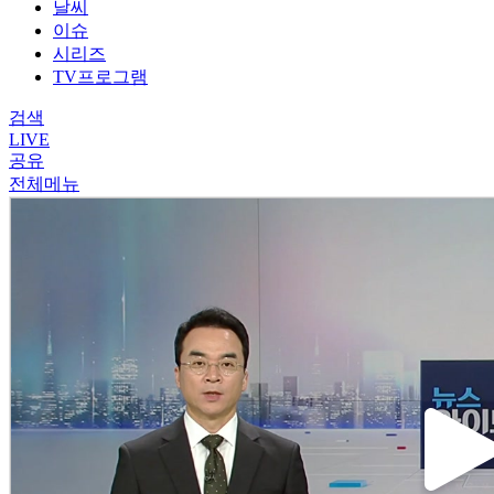
날씨
이슈
시리즈
TV프로그램
검색
LIVE
공유
전체메뉴