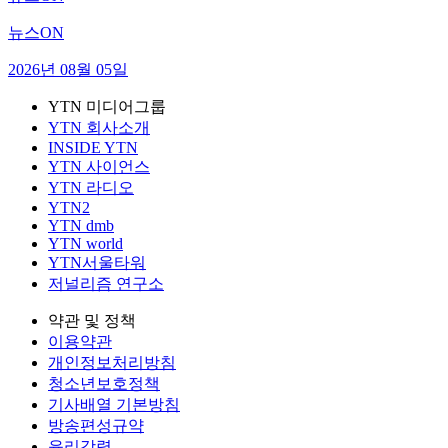
뉴스ON
2026년 08월 05일
YTN 미디어그룹
YTN 회사소개
INSIDE YTN
YTN 사이언스
YTN 라디오
YTN2
YTN dmb
YTN world
YTN서울타워
저널리즘 연구소
약관 및 정책
이용약관
개인정보처리방침
청소년보호정책
기사배열 기본방침
방송편성규약
윤리강령