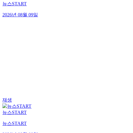
뉴스START
2026년 08월 09일
재생
뉴스START
뉴스START