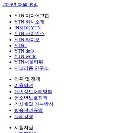
2026년 08월 09일
YTN 미디어그룹
YTN 회사소개
INSIDE YTN
YTN 사이언스
YTN 라디오
YTN2
YTN dmb
YTN world
YTN서울타워
저널리즘 연구소
약관 및 정책
이용약관
개인정보처리방침
청소년보호정책
기사배열 기본방침
방송편성규약
윤리강령
시청자실