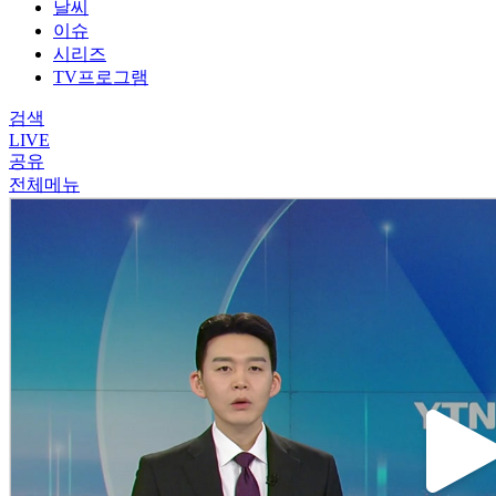
날씨
이슈
시리즈
TV프로그램
검색
LIVE
공유
전체메뉴