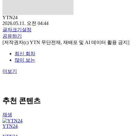
YTN24
2026.05.11. 오전 04:44
글자크기설정
공유하기
[저작권자(c) YTN 무단전재, 재배포 및 AI 데이터 활용 금지]
최신 회차
많이 보는
더보기
추천 콘텐츠
재생
YTN24