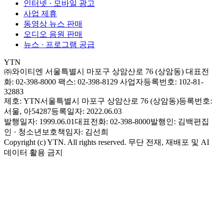
인터넷 · 모바일 광고
사업 제휴
동영상 뉴스 판매
오디오 음원 판매
뉴스 · 프로그램 공급
YTN
㈜와이티엔
서울특별시 마포구 상암산로 76 (상암동)
대표전
화: 02-398-8000
팩스: 02-398-8129
사업자등록번호: 102-81-
32883
제호: YTN
서울특별시 마포구 상암산로 76 (상암동)
등록번호:
서울, 아54287
등록일자: 2022.06.03
발행일자: 1999.06.01
대표전화: 02-398-8000
발행인: 김백
편집
인 · 청소년보호책임자: 김선희
Copyright (c) YTN. All rights reserved. 무단 전재, 재배포 및 AI
데이터 활용 금지