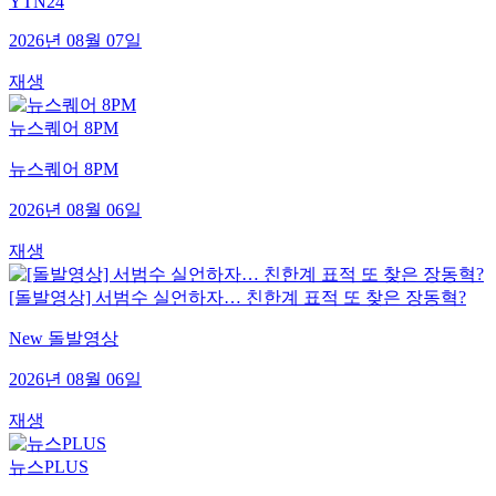
YTN24
2026년 08월 07일
재생
뉴스퀘어 8PM
뉴스퀘어 8PM
2026년 08월 06일
재생
[돌발영상] 서범수 실언하자… 친한계 표적 또 찾은 장동혁?
New 돌발영상
2026년 08월 06일
재생
뉴스PLUS