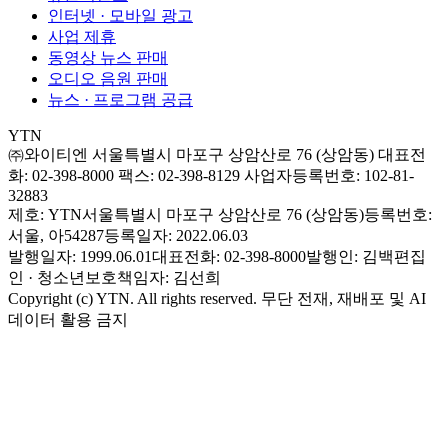
인터넷 · 모바일 광고
사업 제휴
동영상 뉴스 판매
오디오 음원 판매
뉴스 · 프로그램 공급
YTN
㈜와이티엔
서울특별시 마포구 상암산로 76 (상암동)
대표전
화: 02-398-8000
팩스: 02-398-8129
사업자등록번호: 102-81-
32883
제호: YTN
서울특별시 마포구 상암산로 76 (상암동)
등록번호:
서울, 아54287
등록일자: 2022.06.03
발행일자: 1999.06.01
대표전화: 02-398-8000
발행인: 김백
편집
인 · 청소년보호책임자: 김선희
Copyright (c) YTN. All rights reserved. 무단 전재, 재배포 및 AI
데이터 활용 금지