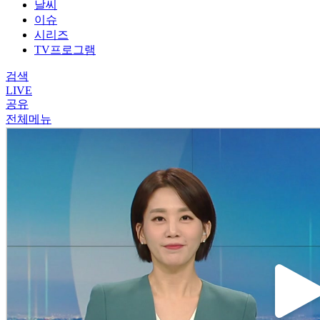
날씨
이슈
시리즈
TV프로그램
검색
LIVE
공유
전체메뉴