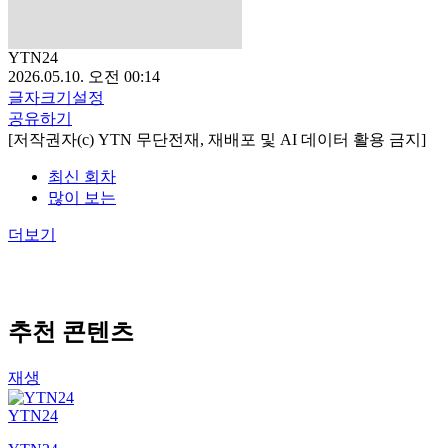
YTN24
2026.05.10. 오전 00:14
글자크기설정
공유하기
[저작권자(c) YTN 무단전재, 재배포 및 AI 데이터 활용 금지]
최신 회차
많이 보는
더보기
추천 콘텐츠
재생
YTN24