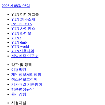
2026년 08월 06일
YTN 미디어그룹
YTN 회사소개
INSIDE YTN
YTN 사이언스
YTN 라디오
YTN2
YTN dmb
YTN world
YTN서울타워
저널리즘 연구소
약관 및 정책
이용약관
개인정보처리방침
청소년보호정책
기사배열 기본방침
방송편성규약
윤리강령
시청자실